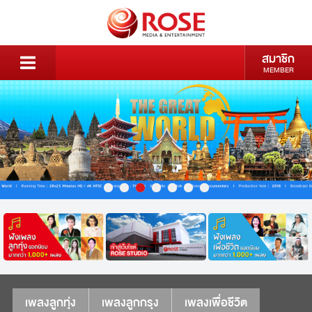
สมาชิก
MEMBER
เพลงลูกทุ่ง
เพลงลูกกรุง
เพลงเพื่อชีวิต