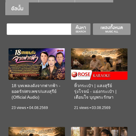
อัลบั้ม
ค้นหา
เพลงทั้งหมด
SEARCH
MUSIC ALL
18 บทเพลงดังจากฟากฟ้า -
หิ้วกระเป๋า | แสงสุรีย์
ยอดรัก/ศรเพชร/แสงสุรีย์
รุ่งโรจน์ - แย่งกระเป๋า |
(Official Audio)
เตือนใจ บุญพระรักษา
(KARAOKE)
23 views • 04.08.2569
21 views • 03.08.2569