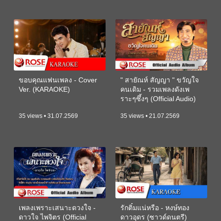
ขอบคุณแฟนเพลง - Cover
" สายัณห์ สัญญา " ขวัญใจ
Ver. (KARAOKE)
คนเดิม - รวมเพลงดังเพ
ราะๆซึ้งๆ (Official Audio)
35 views • 31.07.2569
35 views • 21.07.2569
เพลงเพราะเสนาะดวงใจ -
รักติ๋มแน่หรือ - หงษ์ทอง
ดาวใจ ไพจิตร (Official
ดาวอุดร (ซาวด์ดนตรี)