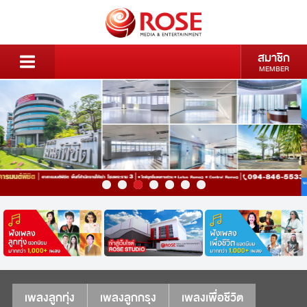
สมาชิก
MEMBER
เพลงลูกทุ่ง
เพลงลูกกรุง
เพลงเพื่อชีวิต