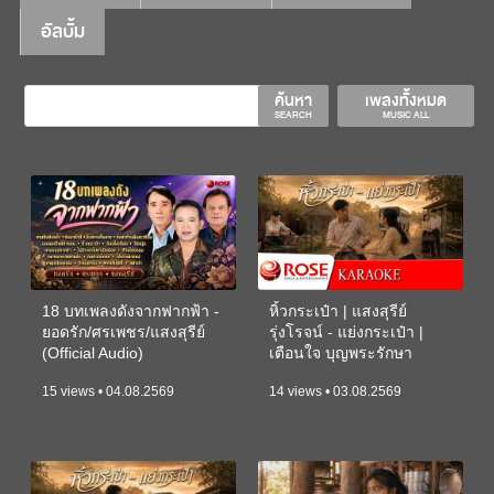
อัลบั้ม
ค้นหา
เพลงทั้งหมด
SEARCH
MUSIC ALL
18 บทเพลงดังจากฟากฟ้า -
หิ้วกระเป๋า | แสงสุรีย์
ยอดรัก/ศรเพชร/แสงสุรีย์
รุ่งโรจน์ - แย่งกระเป๋า |
(Official Audio)
เตือนใจ บุญพระรักษา
(KARAOKE)
15 views • 04.08.2569
14 views • 03.08.2569