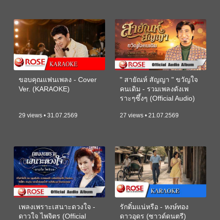
ขอบคุณแฟนเพลง - Cover
" สายัณห์ สัญญา " ขวัญใจ
Ver. (KARAOKE)
คนเดิม - รวมเพลงดังเพ
ราะๆซึ้งๆ (Official Audio)
29 views • 31.07.2569
27 views • 21.07.2569
เพลงเพราะเสนาะดวงใจ -
รักติ๋มแน่หรือ - หงษ์ทอง
ดาวใจ ไพจิตร (Official
ดาวอุดร (ซาวด์ดนตรี)