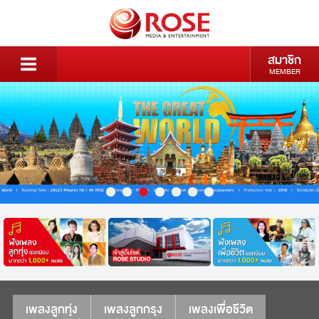
สมาชิก
MEMBER
เพลงลูกทุ่ง
เพลงลูกกรุง
เพลงเพื่อชีวิต