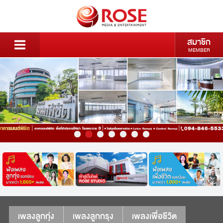
สมาชิก
MEMBER
เพลงลูกทุ่ง
เพลงลูกกรุง
เพลงเพื่อชีวิต