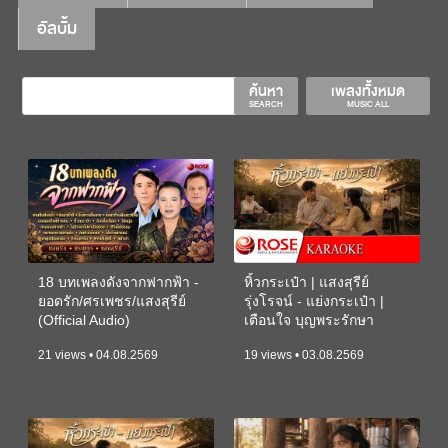
อัลบั้ม
ค้นหา
เพลงทั้งหมด
SEARCH
MUSIC ALL
18 บทเพลงดังจากฟากฟ้า -
หิ้วกระเป๋า | แสงสุรีย์
ยอดรัก/ศรเพชร/แสงสุรีย์
รุ่งโรจน์ - แย่งกระเป๋า |
(Official Audio)
เตือนใจ บุญพระรักษา
(KARAOKE)
21 views • 04.08.2569
19 views • 03.08.2569