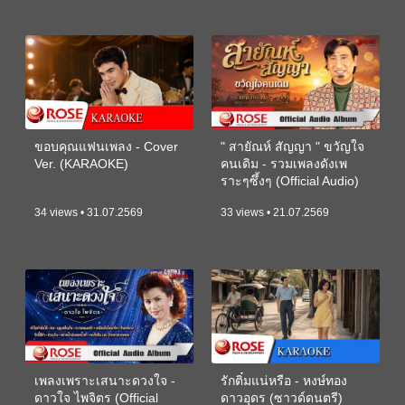
ขอบคุณแฟนเพลง - Cover
" สายัณห์ สัญญา " ขวัญใจ
Ver. (KARAOKE)
คนเดิม - รวมเพลงดังเพ
ราะๆซึ้งๆ (Official Audio)
34 views • 31.07.2569
33 views • 21.07.2569
เพลงเพราะเสนาะดวงใจ -
รักติ๋มแน่หรือ - หงษ์ทอง
ดาวใจ ไพจิตร (Official
ดาวอุดร (ซาวด์ดนตรี)