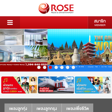
สมาชิก
MEMBER
เพลงลูกทุ่ง
เพลงลูกกรุง
เพลงเพื่อชีวิต