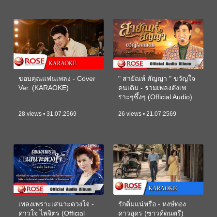
ขอบคุณแฟนเพลง - Cover
" สายัณห์ สัญญา " ขวัญใจ
Ver. (KARAOKE)
คนเดิม - รวมเพลงดังเพ
ราะๆซึ้งๆ (Official Audio)
28 views • 31.07.2569
26 views • 21.07.2569
เพลงเพราะเสนาะดวงใจ -
รักติ๋มแน่หรือ - หงษ์ทอง
ดาวใจ ไพจิตร (Official
ดาวอุดร (ซาวด์ดนตรี)