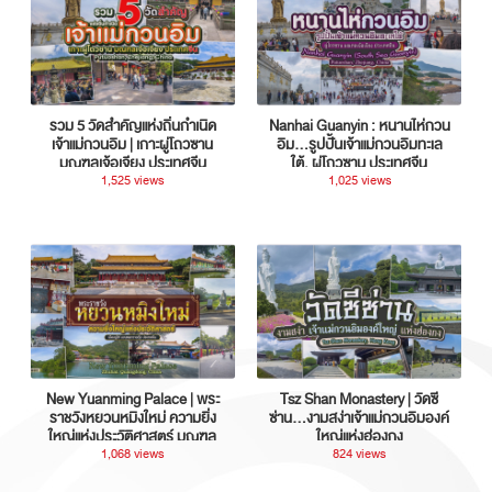
รวม 5 วัดสำคัญแห่งถิ่นกำเนิด
Nanhai Guanyin : หนานไห่กวน
เจ้าแม่กวนอิม | เกาะผู่โถวซาน
อิม...รูปปั้นเจ้าแม่กวนอิมทะเล
มณฑลเจ้อเจียง ประเทศจีน
ใต้, ผู่โถวซาน ประเทศจีน
1,525 views
1,025 views
New Yuanming Palace | พระ
Tsz Shan Monastery | วัดซี
ราชวังหยวนหมิงใหม่ ความยิ่ง
ซ่าน…งามสง่าเจ้าแม่กวนอิมองค์
ใหญ่แห่งประวัติศาสตร์ มณฑล
ใหญ่แห่งฮ่องกง
กวางตุ้ง ประเทศจีน
1,068 views
824 views