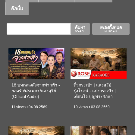
อัลบั้ม
ค้นหา
เพลงทั้งหมด
SEARCH
MUSIC ALL
18 บทเพลงดังจากฟากฟ้า -
หิ้วกระเป๋า | แสงสุรีย์
ยอดรัก/ศรเพชร/แสงสุรีย์
รุ่งโรจน์ - แย่งกระเป๋า |
(Official Audio)
เตือนใจ บุญพระรักษา
(KARAOKE)
11 views • 04.08.2569
10 views • 03.08.2569