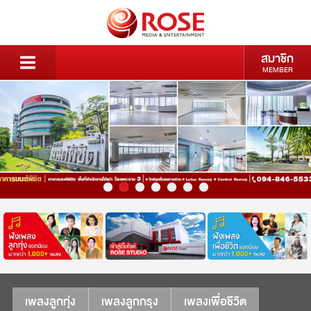
สมาชิก
MEMBER
เพลงลูกทุ่ง
เพลงลูกกรุง
เพลงเพื่อชีวิต