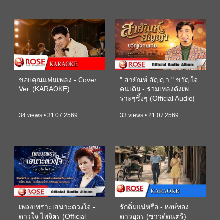
ขอบคุณแฟนเพลง - Cover
" สายัณห์ สัญญา " ขวัญใจ
Ver. (KARAOKE)
คนเดิม - รวมเพลงดังเพ
ราะๆซึ้งๆ (Official Audio)
34 views • 31.07.2569
33 views • 21.07.2569
เพลงเพราะเสนาะดวงใจ -
รักติ๋มแน่หรือ - หงษ์ทอง
ดาวใจ ไพจิตร (Official
ดาวอุดร (ซาวด์ดนตรี)