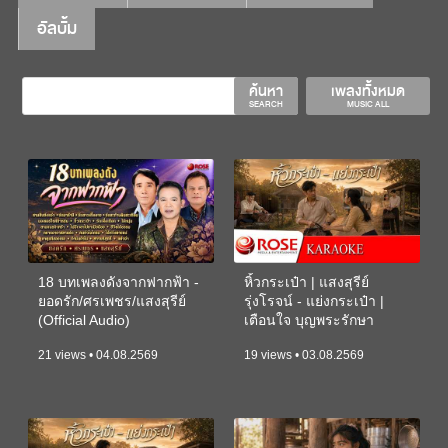
อัลบั้ม
ค้นหา
เพลงทั้งหมด
SEARCH
MUSIC ALL
18 บทเพลงดังจากฟากฟ้า -
หิ้วกระเป๋า | แสงสุรีย์
ยอดรัก/ศรเพชร/แสงสุรีย์
รุ่งโรจน์ - แย่งกระเป๋า |
(Official Audio)
เตือนใจ บุญพระรักษา
(KARAOKE)
21 views • 04.08.2569
19 views • 03.08.2569