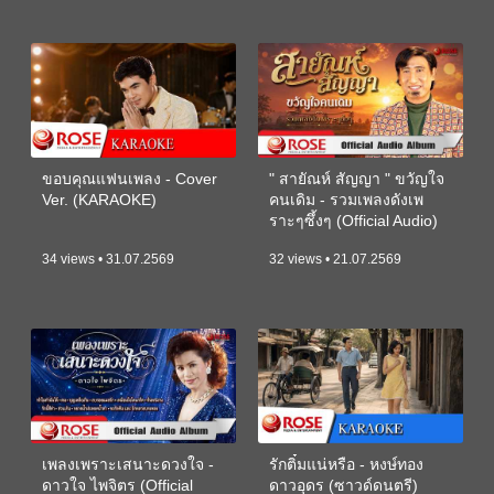
ขอบคุณแฟนเพลง - Cover
" สายัณห์ สัญญา " ขวัญใจ
Ver. (KARAOKE)
คนเดิม - รวมเพลงดังเพ
ราะๆซึ้งๆ (Official Audio)
34 views • 31.07.2569
32 views • 21.07.2569
เพลงเพราะเสนาะดวงใจ -
รักติ๋มแน่หรือ - หงษ์ทอง
ดาวใจ ไพจิตร (Official
ดาวอุดร (ซาวด์ดนตรี)