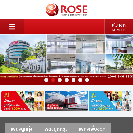
สมาชิก
MEMBER
เพลงลูกทุ่ง
เพลงลูกกรุง
เพลงเพื่อชีวิต