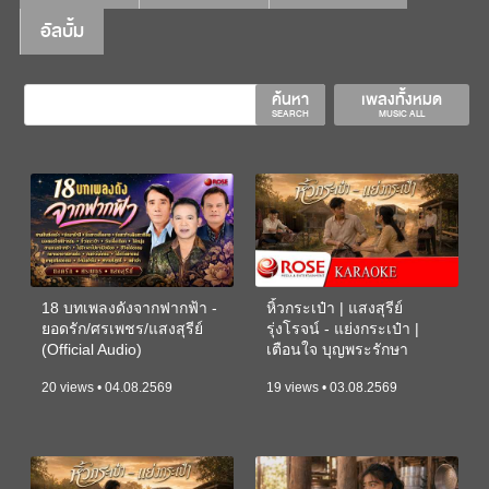
อัลบั้ม
ค้นหา
เพลงทั้งหมด
SEARCH
MUSIC ALL
18 บทเพลงดังจากฟากฟ้า -
หิ้วกระเป๋า | แสงสุรีย์
ยอดรัก/ศรเพชร/แสงสุรีย์
รุ่งโรจน์ - แย่งกระเป๋า |
(Official Audio)
เตือนใจ บุญพระรักษา
(KARAOKE)
20 views • 04.08.2569
19 views • 03.08.2569