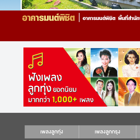
เพลงลูกทุ่ง
เพลงลูกกรุง