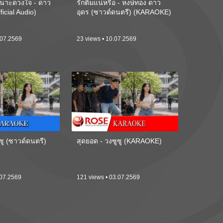
นาะดวงใจ - ดาว
รักติ๋มแน่หรือ - หงษ์ทอง ดาว
ficial Audio)
อุดร (ซาวด์ดนตรี) (KARAOKE)
.07.2569
23 views • 10.07.2569
ซู (ซาวด์ดนตรี)
สุดยอด - วงซูซู (KARAOKE)
.07.2569
121 views • 03.07.2569