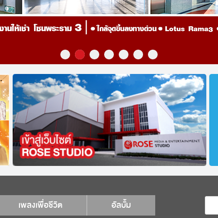
เพลงเพื่อชีวิต
อัลบั้ม