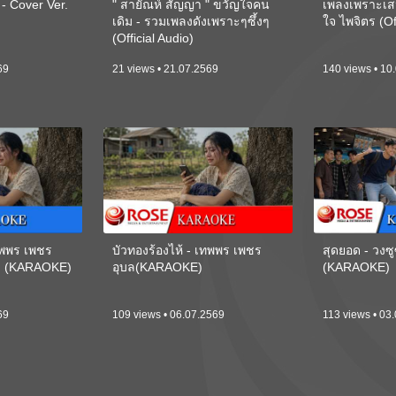
 Cover Ver.
" สายัณห์ สัญญา " ขวัญใจคน
เพลงเพราะเส
เดิม - รวมเพลงดังเพราะๆซึ้งๆ
ใจ ไพจิตร (Of
(Official Audio)
69
21 views • 21.07.2569
140 views • 10
เทพพร เพชร
บัวทองร้องไห้ - เทพพร เพชร
สุดยอด - วงซู
ี) (KARAOKE)
อุบล(KARAOKE)
(KARAOKE)
69
109 views • 06.07.2569
113 views • 03