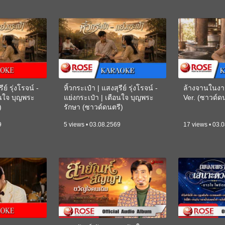
ีย์ รุ่งโรจน์ -
หิ้วกระเป๋า | แสงสุรีย์ รุ่งโรจน์ -
ล้างจานในงา
อนใจ บุญพระ
แย่งกระเป๋า | เตือนใจ บุญพระ
Ver. (ซาวด์
)
รักษา (ซาวด์ดนตรี)
(KARAOKE)
9
5 views • 03.08.2569
17 views • 03.