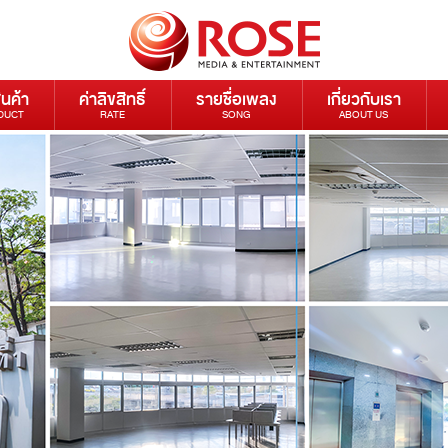
ินค้า
ค่าลิขสิทธิ์
รายชื่อเพลง
เกี่ยวกับเรา
DUCT
RATE
SONG
ABOUT US