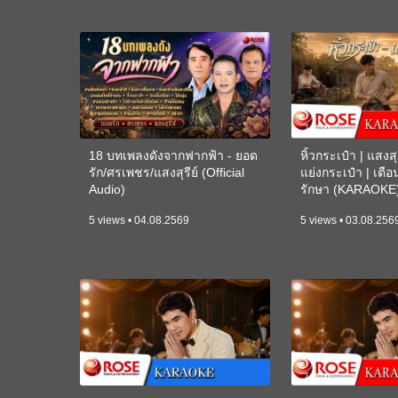
18 บทเพลงดังจากฟากฟ้า - ยอด
หิ้วกระเป๋า | แสงสุร
รัก/ศรเพชร/แสงสุรีย์ (Official
แย่งกระเป๋า | เตื
Audio)
รักษา (KARAOKE
5 views • 04.08.2569
5 views • 03.08.256