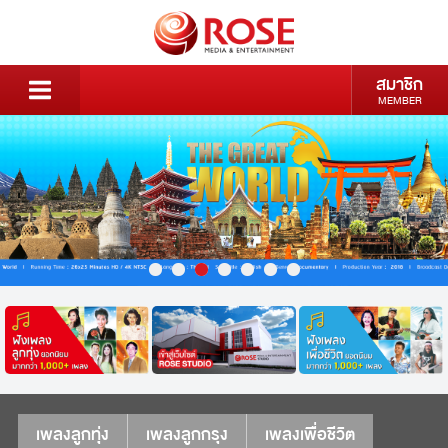
สมาชิก
MEMBER
เพลงลูกทุ่ง
เพลงลูกกรุง
เพลงเพื่อชีวิต