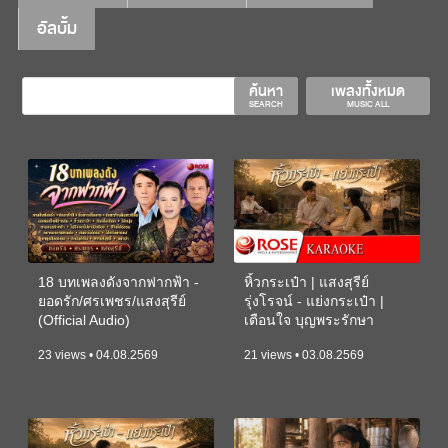
อัลบั้ม
ค้นหา
เพลงทั้งหมด
SEARCH
MUSIC ALL
18 บทเพลงดังจากฟากฟ้า -
หิ้วกระเป๋า | แสงสุรีย์
ยอดรัก/ศรเพชร/แสงสุรีย์
รุ่งโรจน์ - แย่งกระเป๋า |
(Official Audio)
เตือนใจ บุญพระรักษา
(KARAOKE)
23 views • 04.08.2569
21 views • 03.08.2569