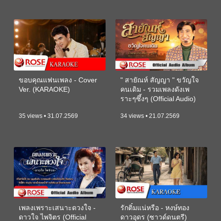
ขอบคุณแฟนเพลง - Cover
" สายัณห์ สัญญา " ขวัญใจ
Ver. (KARAOKE)
คนเดิม - รวมเพลงดังเพ
ราะๆซึ้งๆ (Official Audio)
35 views • 31.07.2569
34 views • 21.07.2569
เพลงเพราะเสนาะดวงใจ -
รักติ๋มแน่หรือ - หงษ์ทอง
ดาวใจ ไพจิตร (Official
ดาวอุดร (ซาวด์ดนตรี)