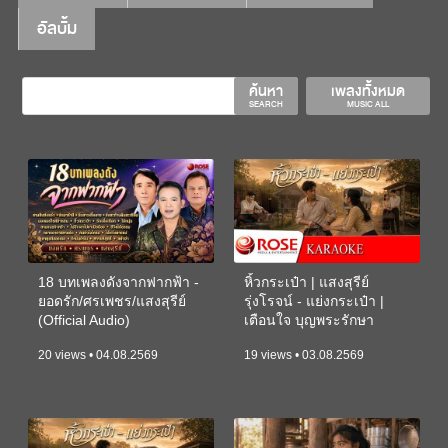
อัลบั้ม
ค้นหา
เพลงทั้งหมด
SEARCH
MUSIC ALL
18 บทเพลงดังจากฟากฟ้า -
หิ้วกระเป๋า | แสงสุรีย์
ยอดรัก/ศรเพชร/แสงสุรีย์
รุ่งโรจน์ - แย่งกระเป๋า |
(Official Audio)
เตือนใจ บุญพระรักษา
(KARAOKE)
20 views • 04.08.2569
19 views • 03.08.2569