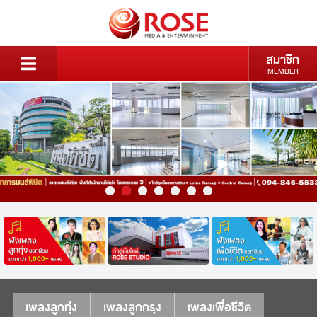
สมาชิก
MEMBER
เพลงลูกทุ่ง
เพลงลูกกรุง
เพลงเพื่อชีวิต