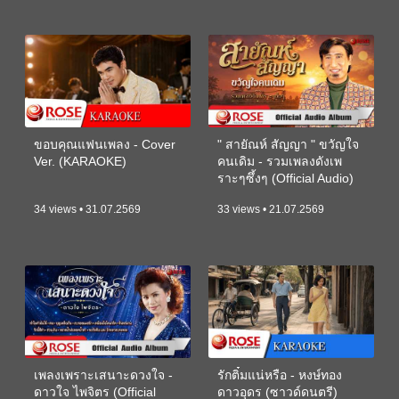
ขอบคุณแฟนเพลง - Cover
" สายัณห์ สัญญา " ขวัญใจ
Ver. (KARAOKE)
คนเดิม - รวมเพลงดังเพ
ราะๆซึ้งๆ (Official Audio)
34 views • 31.07.2569
33 views • 21.07.2569
เพลงเพราะเสนาะดวงใจ -
รักติ๋มแน่หรือ - หงษ์ทอง
ดาวใจ ไพจิตร (Official
ดาวอุดร (ซาวด์ดนตรี)