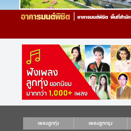
เพลงลูกทุ่ง
เพลงลูกกรุง