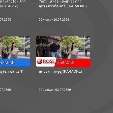
นาะดวงใจ - ดาว
รักติ๋มแน่หรือ - หงษ์ทอง ดาว
ficial Audio)
อุดร (ซาวด์ดนตรี) (KARAOKE)
.07.2569
22 views • 10.07.2569
ซู (ซาวด์ดนตรี)
สุดยอด - วงซูซู (KARAOKE)
.07.2569
121 views • 03.07.2569