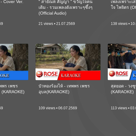
 Cover Ver.
" สายัณห์ สัญญา " ขวัญใจคน
เพลงเพราะเส
เดิม - รวมเพลงดังเพราะๆซึ้งๆ
ใจ ไพจิตร (Of
(Official Audio)
69
21 views • 21.07.2569
138 views • 10
เทพพร เพชร
บัวทองร้องไห้ - เทพพร เพชร
สุดยอด - วงซู
ี) (KARAOKE)
อุบล(KARAOKE)
(KARAOKE)
69
109 views • 06.07.2569
113 views • 03