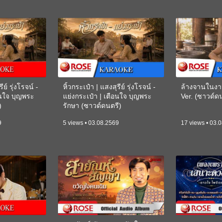
ีย์ รุ่งโรจน์ -
หิ้วกระเป๋า | แสงสุรีย์ รุ่งโรจน์ -
ล้างจานในงา
อนใจ บุญพระ
แย่งกระเป๋า | เตือนใจ บุญพระ
Ver. (ซาวด์
)
รักษา (ซาวด์ดนตรี)
(KARAOKE)
9
5 views • 03.08.2569
17 views • 03.