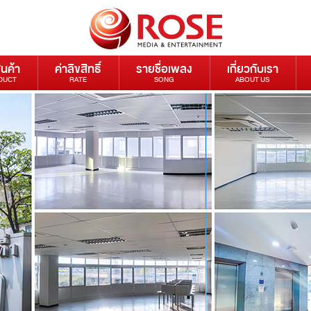
ินค้า
ค่าลิขสิทธิ์
รายชื่อเพลง
เกี่ยวกับเรา
DUCT
RATE
SONG
ABOUT US