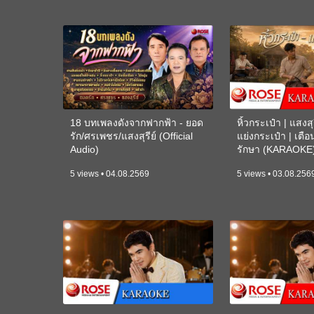
18 บทเพลงดังจากฟากฟ้า - ยอด
หิ้วกระเป๋า | แสงสุร
รัก/ศรเพชร/แสงสุรีย์ (Official
แย่งกระเป๋า | เตื
Audio)
รักษา (KARAOKE
5 views • 04.08.2569
5 views • 03.08.256