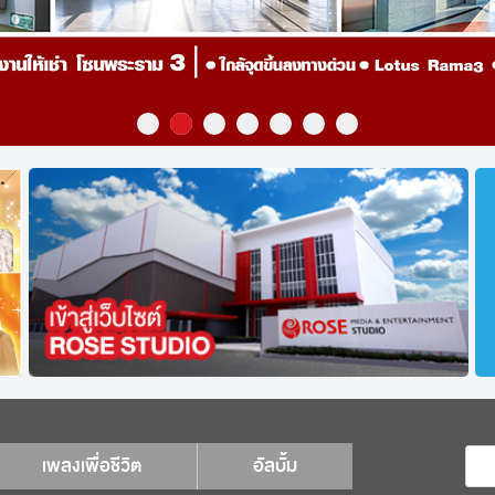
เพลงเพื่อชีวิต
อัลบั้ม