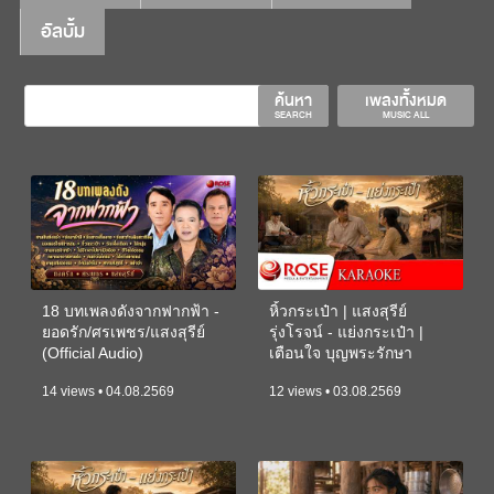
อัลบั้ม
ค้นหา
เพลงทั้งหมด
SEARCH
MUSIC ALL
18 บทเพลงดังจากฟากฟ้า -
หิ้วกระเป๋า | แสงสุรีย์
ยอดรัก/ศรเพชร/แสงสุรีย์
รุ่งโรจน์ - แย่งกระเป๋า |
(Official Audio)
เตือนใจ บุญพระรักษา
(KARAOKE)
14 views • 04.08.2569
12 views • 03.08.2569