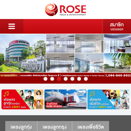
สมาชิก
MEMBER
เพลงลูกทุ่ง
เพลงลูกกรุง
เพลงเพื่อชีวิต