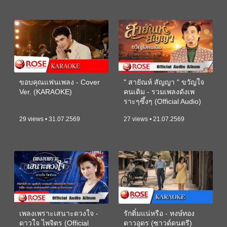
ขอบคุณแฟนเพลง - Cover
" สายัณห์ สัญญา " ขวัญใจ
Ver. (KARAOKE)
คนเดิม - รวมเพลงดังเพ
ราะๆซึ้งๆ (Official Audio)
29 views • 31.07.2569
27 views • 21.07.2569
เพลงเพราะเสนาะดวงใจ -
รักติ๋มแน่หรือ - หงษ์ทอง
ดาวใจ ไพจิตร (Official
ดาวอุดร (ซาวด์ดนตรี)