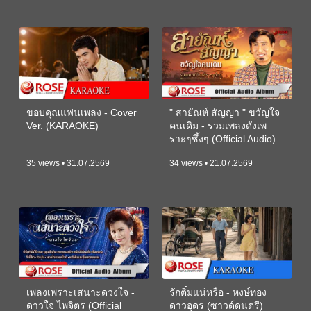
ขอบคุณแฟนเพลง - Cover
" สายัณห์ สัญญา " ขวัญใจ
Ver. (KARAOKE)
คนเดิม - รวมเพลงดังเพ
ราะๆซึ้งๆ (Official Audio)
35 views • 31.07.2569
34 views • 21.07.2569
เพลงเพราะเสนาะดวงใจ -
รักติ๋มแน่หรือ - หงษ์ทอง
ดาวใจ ไพจิตร (Official
ดาวอุดร (ซาวด์ดนตรี)