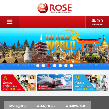
สมาชิก
MEMBER
เพลงลูกทุ่ง
เพลงลูกกรุง
เพลงเพื่อชีวิต