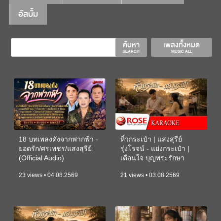
อัลบั้ม
ค้นหา
เพลงทั้งหมด
SEARCH
MUSIC ALL
18 บทเพลงดังจากฟากฟ้า -
หิ้วกระเป๋า | แสงสุรีย์
ยอดรัก/ศรเพชร/แสงสุรีย์
รุ่งโรจน์ - แย่งกระเป๋า |
(Official Audio)
เตือนใจ บุญพระรักษา
(KARAOKE)
23 views • 04.08.2569
21 views • 03.08.2569