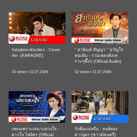
ขอบคุณแฟนเพลง - Cover
" สายัณห์ สัญญา " ขวัญใจ
Ver. (KARAOKE)
คนเดิม - รวมเพลงดังเพ
ราะๆซึ้งๆ (Official Audio)
34 views • 31.07.2569
32 views • 21.07.2569
เพลงเพราะเสนาะดวงใจ -
รักติ๋มแน่หรือ - หงษ์ทอง
ดาวใจ ไพจิตร (Official
ดาวอุดร (ซาวด์ดนตรี)