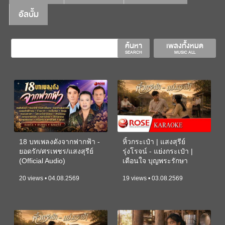
อัลบั้ม
ค้นหา
เพลงทั้งหมด
SEARCH
MUSIC ALL
18 บทเพลงดังจากฟากฟ้า -
หิ้วกระเป๋า | แสงสุรีย์
ยอดรัก/ศรเพชร/แสงสุรีย์
รุ่งโรจน์ - แย่งกระเป๋า |
(Official Audio)
เตือนใจ บุญพระรักษา
(KARAOKE)
20 views • 04.08.2569
19 views • 03.08.2569