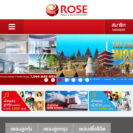
สมาชิก
MEMBER
เพลงลูกทุ่ง
เพลงลูกกรุง
เพลงเพื่อชีวิต