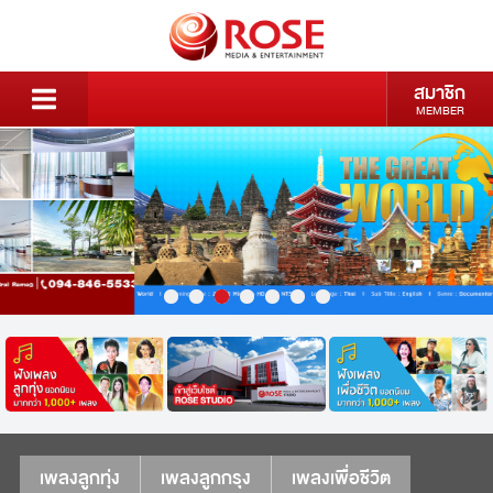
สมาชิก
MEMBER
เพลงลูกทุ่ง
เพลงลูกกรุง
เพลงเพื่อชีวิต