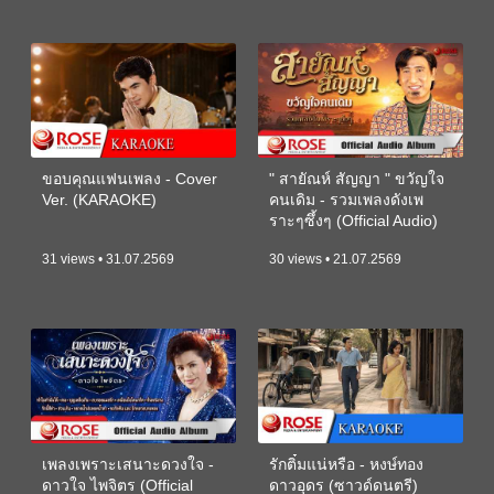
ขอบคุณแฟนเพลง - Cover
" สายัณห์ สัญญา " ขวัญใจ
Ver. (KARAOKE)
คนเดิม - รวมเพลงดังเพ
ราะๆซึ้งๆ (Official Audio)
31 views • 31.07.2569
30 views • 21.07.2569
เพลงเพราะเสนาะดวงใจ -
รักติ๋มแน่หรือ - หงษ์ทอง
ดาวใจ ไพจิตร (Official
ดาวอุดร (ซาวด์ดนตรี)