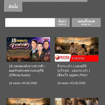
อัลบั้ม
ค้นหา
เพลงทั้งหมด
SEARCH
MUSIC ALL
18 บทเพลงดังจากฟากฟ้า -
หิ้วกระเป๋า | แสงสุรีย์
ยอดรัก/ศรเพชร/แสงสุรีย์
รุ่งโรจน์ - แย่งกระเป๋า |
(Official Audio)
เตือนใจ บุญพระรักษา
(KARAOKE)
18 views • 04.08.2569
18 views • 03.08.2569