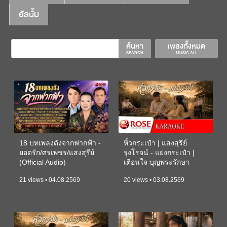
อัลบั้ม
ค้นหา
เพลงทั้งหมด
SEARCH
MUSIC ALL
18 บทเพลงดังจากฟากฟ้า -
หิ้วกระเป๋า | แสงสุรีย์
ยอดรัก/ศรเพชร/แสงสุรีย์
รุ่งโรจน์ - แย่งกระเป๋า |
(Official Audio)
เตือนใจ บุญพระรักษา
(KARAOKE)
21 views • 04.08.2569
20 views • 03.08.2569