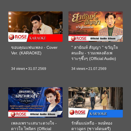
ขอบคุณแฟนเพลง - Cover
" สายัณห์ สัญญา " ขวัญใจ
Ver. (KARAOKE)
คนเดิม - รวมเพลงดังเพ
ราะๆซึ้งๆ (Official Audio)
34 views • 31.07.2569
34 views • 21.07.2569
เพลงเพราะเสนาะดวงใจ -
รักติ๋มแน่หรือ - หงษ์ทอง
ดาวใจ ไพจิตร (Official
ดาวอุดร (ซาวด์ดนตรี)