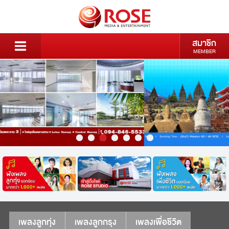
สมาชิก
MEMBER
เพลงลูกทุ่ง
เพลงลูกกรุง
เพลงเพื่อชีวิต