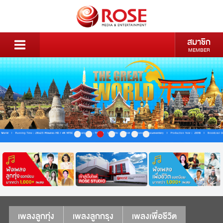
สมาชิก
MEMBER
เพลงลูกทุ่ง
เพลงลูกกรุง
เพลงเพื่อชีวิต