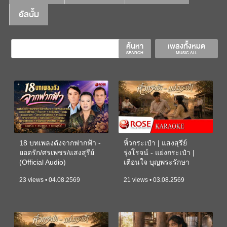
อัลบั้ม
ค้นหา
เพลงทั้งหมด
SEARCH
MUSIC ALL
18 บทเพลงดังจากฟากฟ้า -
หิ้วกระเป๋า | แสงสุรีย์
ยอดรัก/ศรเพชร/แสงสุรีย์
รุ่งโรจน์ - แย่งกระเป๋า |
(Official Audio)
เตือนใจ บุญพระรักษา
(KARAOKE)
23 views • 04.08.2569
21 views • 03.08.2569