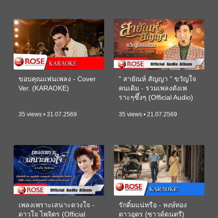
ขอบคุณแฟนเพลง - Cover
" สายัณห์ สัญญา " ขวัญใจ
Ver. (KARAOKE)
คนเดิม - รวมเพลงดังเพ
ราะๆซึ้งๆ (Official Audio)
35 views • 31.07.2569
35 views • 21.07.2569
เพลงเพราะเสนาะดวงใจ -
รักติ๋มแน่หรือ - หงษ์ทอง
ดาวใจ ไพจิตร (Official
ดาวอุดร (ซาวด์ดนตรี)