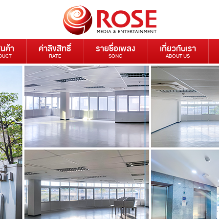
ินค้า
ค่าลิขสิทธิ์
รายชื่อเพลง
เกี่ยวกับเรา
DUCT
RATE
SONG
ABOUT US