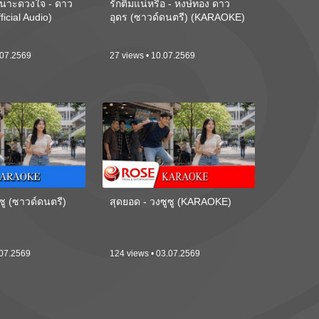
นาะดวงใจ - ดาว
รักติ๋มแน่หรือ - หงษ์ทอง ดาว
ficial Audio)
อุดร (ซาวด์ดนตรี) (KARAOKE)
.07.2569
27 views • 10.07.2569
ซู (ซาวด์ดนตรี)
สุดยอด - วงซูซู (KARAOKE)
.07.2569
124 views • 03.07.2569