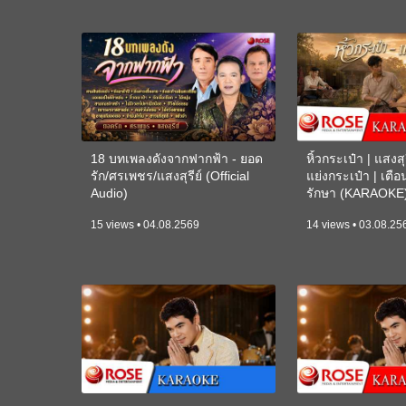
18 บทเพลงดังจากฟากฟ้า - ยอด
หิ้วกระเป๋า | แสงสุร
รัก/ศรเพชร/แสงสุรีย์ (Official
แย่งกระเป๋า | เตื
Audio)
รักษา (KARAOKE
15 views • 04.08.2569
14 views • 03.08.25