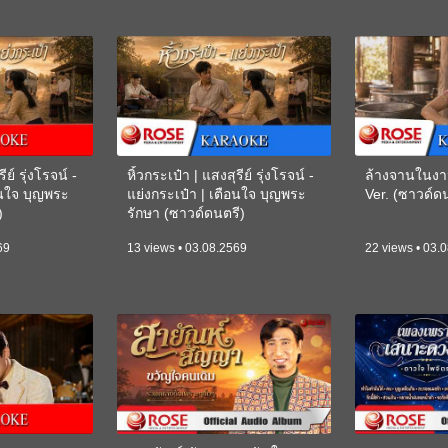
ีย์ รุ่งโรจน์ -
หิ้วกระเป๋า | แสงสุรีย์ รุ่งโรจน์ -
ล้างจานในงา
อนใจ บุญพระ
แย่งกระเป๋า | เตือนใจ บุญพระ
Ver. (ซาวด์
)
รักษา (ซาวด์ดนตรี)
(KARAOKE)
69
13 views • 03.08.2569
22 views • 03.