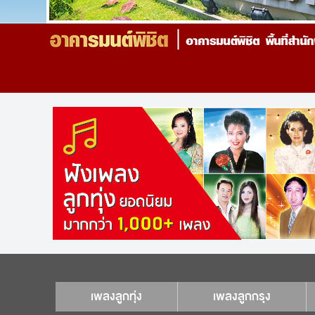
เพลงลูกทุ่ง
เพลงลูกกรุง