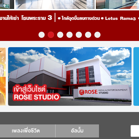
เพลงเพื่อชีวิต
อัลบั้ม