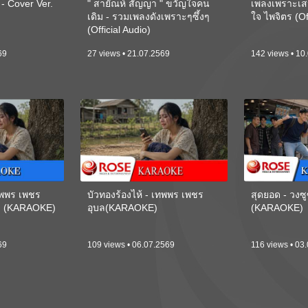
 Cover Ver.
" สายัณห์ สัญญา " ขวัญใจคน
เพลงเพราะเส
เดิม - รวมเพลงดังเพราะๆซึ้งๆ
ใจ ไพจิตร (Of
(Official Audio)
69
27 views • 21.07.2569
142 views • 10
เทพพร เพชร
บัวทองร้องไห้ - เทพพร เพชร
สุดยอด - วงซู
ี) (KARAOKE)
อุบล(KARAOKE)
(KARAOKE)
69
109 views • 06.07.2569
116 views • 03