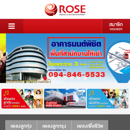
สมาชิก
MEMBER
เพลงลูกทุ่ง
เพลงลูกกรุง
เพลงเพื่อชีวิต