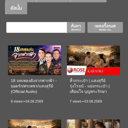
อัลบั้ม
ค้นหา
เพลงทั้งหมด
SEARCH
MUSIC ALL
18 บทเพลงดังจากฟากฟ้า -
หิ้วกระเป๋า | แสงสุรีย์
ยอดรัก/ศรเพชร/แสงสุรีย์
รุ่งโรจน์ - แย่งกระเป๋า |
(Official Audio)
เตือนใจ บุญพระรักษา
(KARAOKE)
8 views • 04.08.2569
7 views • 03.08.2569