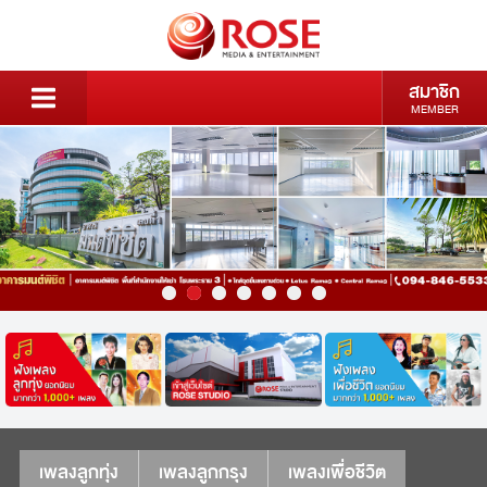
สมาชิก
MEMBER
เพลงลูกทุ่ง
เพลงลูกกรุง
เพลงเพื่อชีวิต