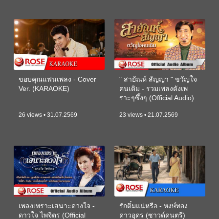
ขอบคุณแฟนเพลง - Cover
" สายัณห์ สัญญา " ขวัญใจ
Ver. (KARAOKE)
คนเดิม - รวมเพลงดังเพ
ราะๆซึ้งๆ (Official Audio)
26 views • 31.07.2569
23 views • 21.07.2569
เพลงเพราะเสนาะดวงใจ -
รักติ๋มแน่หรือ - หงษ์ทอง
ดาวใจ ไพจิตร (Official
ดาวอุดร (ซาวด์ดนตรี)