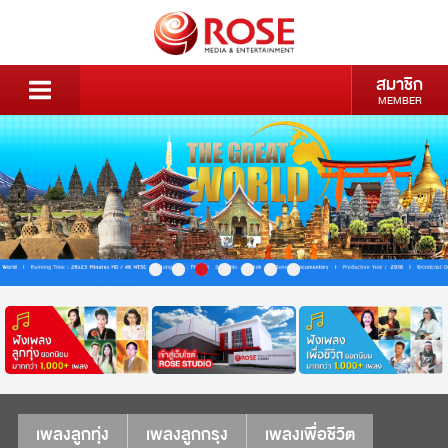
สมาชิก
MEMBER
เพลงลูกทุ่ง
เพลงลูกกรุง
เพลงเพื่อชีวิต