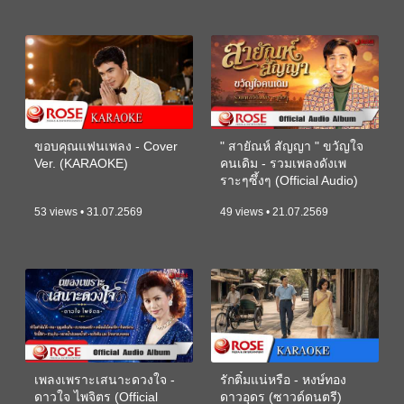
ขอบคุณแฟนเพลง - Cover
" สายัณห์ สัญญา " ขวัญใจ
Ver. (KARAOKE)
คนเดิม - รวมเพลงดังเพ
ราะๆซึ้งๆ (Official Audio)
53 views • 31.07.2569
49 views • 21.07.2569
เพลงเพราะเสนาะดวงใจ -
รักติ๋มแน่หรือ - หงษ์ทอง
ดาวใจ ไพจิตร (Official
ดาวอุดร (ซาวด์ดนตรี)