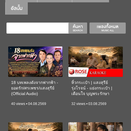
อัลบั้ม
ค้นหา
เพลงทั้งหมด
SEARCH
MUSIC ALL
18 บทเพลงดังจากฟากฟ้า -
หิ้วกระเป๋า | แสงสุรีย์
ยอดรัก/ศรเพชร/แสงสุรีย์
รุ่งโรจน์ - แย่งกระเป๋า |
(Official Audio)
เตือนใจ บุญพระรักษา
(KARAOKE)
40 views • 04.08.2569
32 views • 03.08.2569