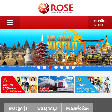
สมาชิก
MEMBER
เพลงลูกทุ่ง
เพลงลูกกรุง
เพลงเพื่อชีวิต