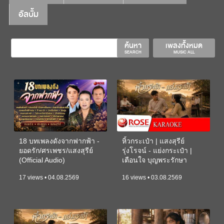
อัลบั้ม
ค้นหา
เพลงทั้งหมด
SEARCH
MUSIC ALL
18 บทเพลงดังจากฟากฟ้า -
หิ้วกระเป๋า | แสงสุรีย์
ยอดรัก/ศรเพชร/แสงสุรีย์
รุ่งโรจน์ - แย่งกระเป๋า |
(Official Audio)
เตือนใจ บุญพระรักษา
(KARAOKE)
17 views • 04.08.2569
16 views • 03.08.2569