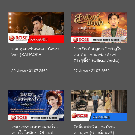
ขอบคุณแฟนเพลง - Cover
" สายัณห์ สัญญา " ขวัญใจ
Ver. (KARAOKE)
คนเดิม - รวมเพลงดังเพ
ราะๆซึ้งๆ (Official Audio)
30 views • 31.07.2569
27 views • 21.07.2569
เพลงเพราะเสนาะดวงใจ -
รักติ๋มแน่หรือ - หงษ์ทอง
ดาวใจ ไพจิตร (Official
ดาวอุดร (ซาวด์ดนตรี)