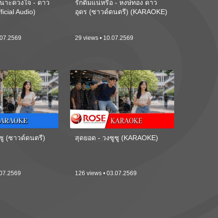
นาะดวงใจ - ดาว
รักติ๋มแน่หรือ - หงษ์ทอง ดาว
ficial Audio)
อุดร (ซาวด์ดนตรี) (KARAOKE)
.07.2569
29 views • 10.07.2569
ซู (ซาวด์ดนตรี)
สุดยอด - วงซูซู (KARAOKE)
.07.2569
126 views • 03.07.2569