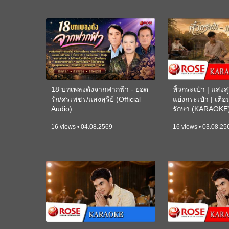
18 บทเพลงดังจากฟากฟ้า - ยอด
หิ้วกระเป๋า | แสงสุร
รัก/ศรเพชร/แสงสุรีย์ (Official
แย่งกระเป๋า | เตื
Audio)
รักษา (KARAOKE
16 views • 04.08.2569
16 views • 03.08.25