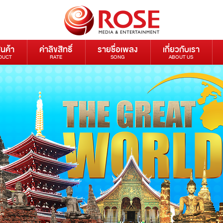
ินค้า
ค่าลิขสิทธิ์
รายชื่อเพลง
เกี่ยวกับเรา
DUCT
RATE
SONG
ABOUT US