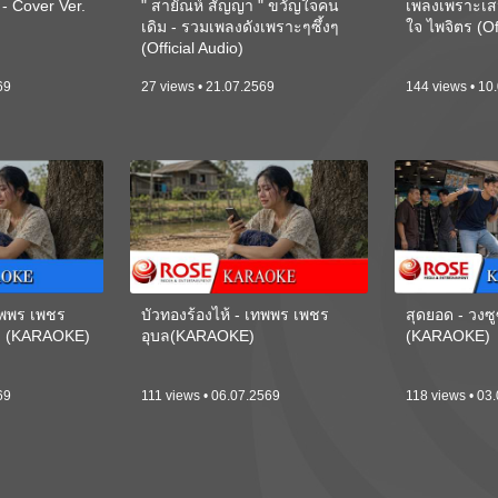
 Cover Ver.
" สายัณห์ สัญญา " ขวัญใจคน
เพลงเพราะเส
เดิม - รวมเพลงดังเพราะๆซึ้งๆ
ใจ ไพจิตร (Of
(Official Audio)
69
27 views • 21.07.2569
144 views • 10
เทพพร เพชร
บัวทองร้องไห้ - เทพพร เพชร
สุดยอด - วงซู
ี) (KARAOKE)
อุบล(KARAOKE)
(KARAOKE)
69
111 views • 06.07.2569
118 views • 03