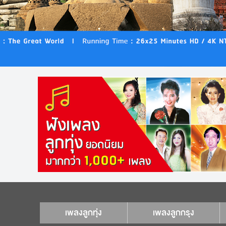
เพลงลูกทุ่ง
เพลงลูกกรุง