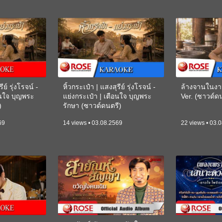
ีย์ รุ่งโรจน์ -
หิ้วกระเป๋า | แสงสุรีย์ รุ่งโรจน์ -
ล้างจานในงา
อนใจ บุญพระ
แย่งกระเป๋า | เตือนใจ บุญพระ
Ver. (ซาวด์
)
รักษา (ซาวด์ดนตรี)
(KARAOKE)
69
14 views • 03.08.2569
22 views • 03.