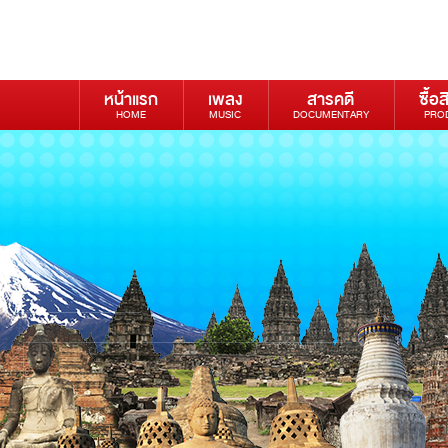
หน้าแรก
เพลง
สารคดี
ซื้อส
HOME
MUSIC
DOCUMENTARY
PRO