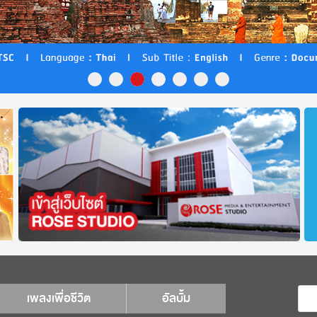
เพลงเพื่อชีวิต
อัลบั้ม