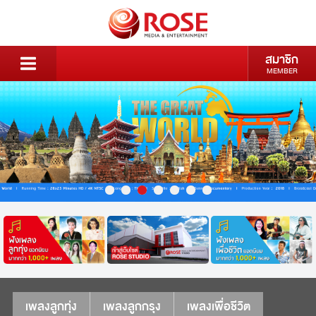
สมาชิก
MEMBER
เพลงลูกทุ่ง
เพลงลูกกรุง
เพลงเพื่อชีวิต