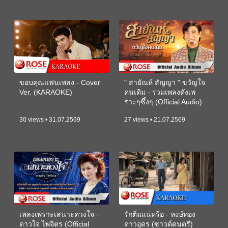
ขอบคุณแฟนเพลง - Cover
" สายัณห์ สัญญา " ขวัญใจ
Ver. (KARAOKE)
คนเดิม - รวมเพลงดังเพ
ราะๆซึ้งๆ (Official Audio)
30 views • 31.07.2569
27 views • 21.07.2569
เพลงเพราะเสนาะดวงใจ -
รักติ๋มแน่หรือ - หงษ์ทอง
ดาวใจ ไพจิตร (Official
ดาวอุดร (ซาวด์ดนตรี)