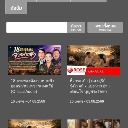
อัลบั้ม
ค้นหา
เพลงทั้งหมด
SEARCH
MUSIC ALL
18 บทเพลงดังจากฟากฟ้า -
หิ้วกระเป๋า | แสงสุรีย์
ยอดรัก/ศรเพชร/แสงสุรีย์
รุ่งโรจน์ - แย่งกระเป๋า |
(Official Audio)
เตือนใจ บุญพระรักษา
(KARAOKE)
16 views • 04.08.2569
16 views • 03.08.2569