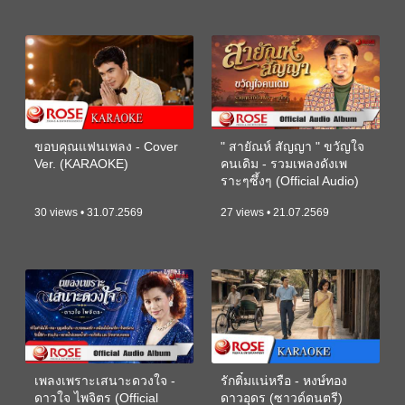
ขอบคุณแฟนเพลง - Cover
" สายัณห์ สัญญา " ขวัญใจ
Ver. (KARAOKE)
คนเดิม - รวมเพลงดังเพ
ราะๆซึ้งๆ (Official Audio)
30 views • 31.07.2569
27 views • 21.07.2569
เพลงเพราะเสนาะดวงใจ -
รักติ๋มแน่หรือ - หงษ์ทอง
ดาวใจ ไพจิตร (Official
ดาวอุดร (ซาวด์ดนตรี)