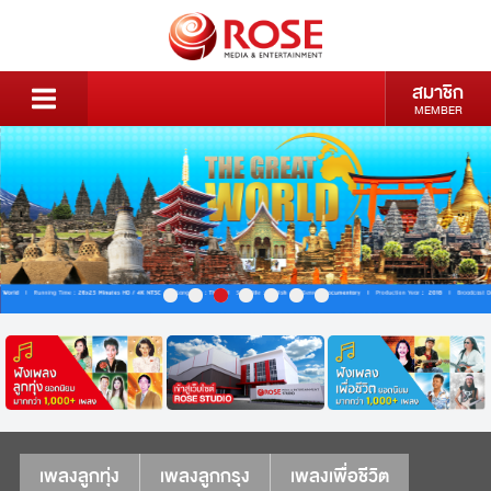
สมาชิก
MEMBER
เพลงลูกทุ่ง
เพลงลูกกรุง
เพลงเพื่อชีวิต