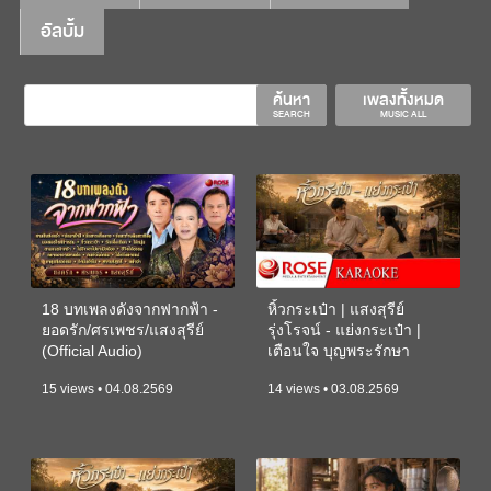
อัลบั้ม
ค้นหา
เพลงทั้งหมด
SEARCH
MUSIC ALL
18 บทเพลงดังจากฟากฟ้า -
หิ้วกระเป๋า | แสงสุรีย์
ยอดรัก/ศรเพชร/แสงสุรีย์
รุ่งโรจน์ - แย่งกระเป๋า |
(Official Audio)
เตือนใจ บุญพระรักษา
(KARAOKE)
15 views • 04.08.2569
14 views • 03.08.2569