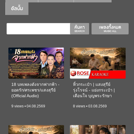
อัลบั้ม
ค้นหา
เพลงทั้งหมด
SEARCH
MUSIC ALL
18 บทเพลงดังจากฟากฟ้า -
หิ้วกระเป๋า | แสงสุรีย์
ยอดรัก/ศรเพชร/แสงสุรีย์
รุ่งโรจน์ - แย่งกระเป๋า |
(Official Audio)
เตือนใจ บุญพระรักษา
(KARAOKE)
9 views • 04.08.2569
8 views • 03.08.2569