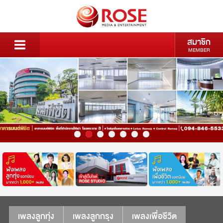
สมาชิก
MEMBER
เพลงลูกทุ่ง
เพลงลูกกรุง
เพลงเพื่อชีวิต