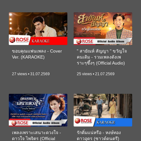
ขอบคุณแฟนเพลง - Cover
" สายัณห์ สัญญา " ขวัญใจ
Ver. (KARAOKE)
คนเดิม - รวมเพลงดังเพ
ราะๆซึ้งๆ (Official Audio)
27 views • 31.07.2569
25 views • 21.07.2569
เพลงเพราะเสนาะดวงใจ -
รักติ๋มแน่หรือ - หงษ์ทอง
ดาวใจ ไพจิตร (Official
ดาวอุดร (ซาวด์ดนตรี)