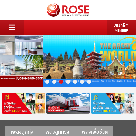
สมาชิก
MEMBER
เพลงลูกทุ่ง
เพลงลูกกรุง
เพลงเพื่อชีวิต