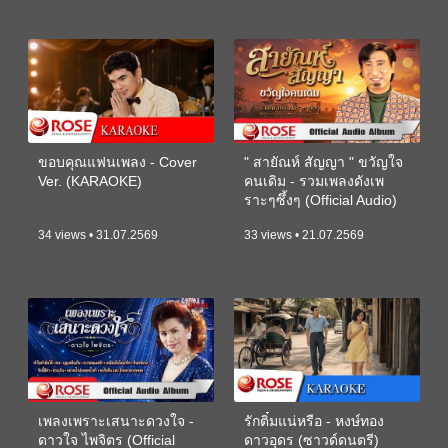
ขอบคุณแฟนเพลง - Cover
" สายัณห์ สัญญา " ขวัญใจ
Ver. (KARAOKE)
คนเดิม - รวมเพลงดังเพ
ราะๆซึ้งๆ (Official Audio)
34 views • 31.07.2569
33 views • 21.07.2569
เพลงเพราะเสนาะดวงใจ -
รักติ๋มแน่หรือ - หงษ์ทอง
ดาวใจ ไพจิตร (Official
ดาวอุดร (ซาวด์ดนตรี)