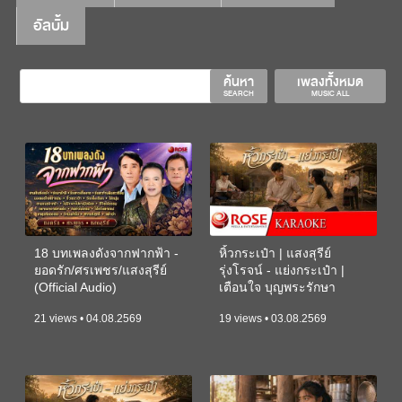
อัลบั้ม
ค้นหา
เพลงทั้งหมด
SEARCH
MUSIC ALL
18 บทเพลงดังจากฟากฟ้า -
หิ้วกระเป๋า | แสงสุรีย์
ยอดรัก/ศรเพชร/แสงสุรีย์
รุ่งโรจน์ - แย่งกระเป๋า |
(Official Audio)
เตือนใจ บุญพระรักษา
(KARAOKE)
21 views • 04.08.2569
19 views • 03.08.2569