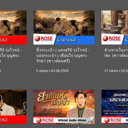
ีย์ รุ่งโรจน์ -
หิ้วกระเป๋า | แสงสุรีย์ รุ่งโรจน์ -
ล้างจานในงา
อนใจ บุญพระ
แย่งกระเป๋า | เตือนใจ บุญพระ
Ver. (ซาวด์
)
รักษา (ซาวด์ดนตรี)
(KARAOKE)
9
5 views • 03.08.2569
17 views • 03.