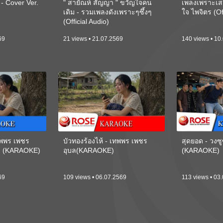
 Cover Ver.
" สายัณห์ สัญญา " ขวัญใจคน
เพลงเพราะเส
เดิม - รวมเพลงดังเพราะๆซึ้งๆ
ใจ ไพจิตร (Of
(Official Audio)
69
21 views • 21.07.2569
140 views • 10
เทพพร เพชร
บัวทองร้องไห้ - เทพพร เพชร
สุดยอด - วงซู
ี) (KARAOKE)
อุบล(KARAOKE)
(KARAOKE)
69
109 views • 06.07.2569
113 views • 03