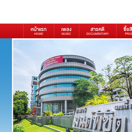
หน้าแรก
เพลง
สารคดี
ซื้อส
HOME
MUSIC
DOCUMENTARY
PRO