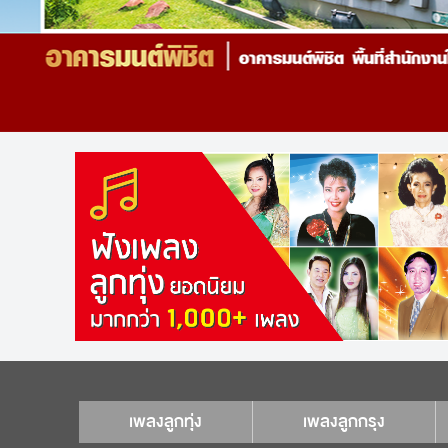
เพลงลูกทุ่ง
เพลงลูกกรุง