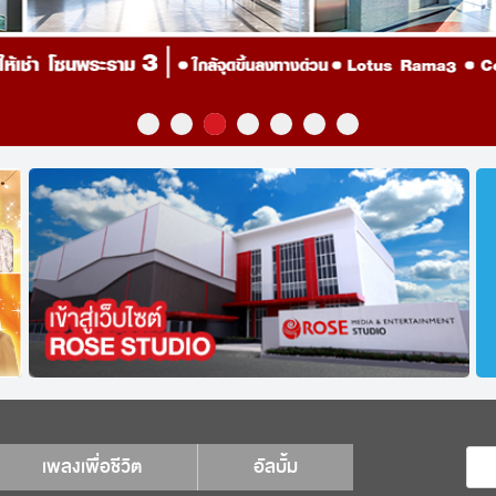
เพลงเพื่อชีวิต
อัลบั้ม