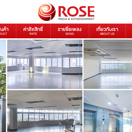
ินค้า
ค่าลิขสิทธิ์
รายชื่อเพลง
เกี่ยวกับเรา
DUCT
RATE
SONG
ABOUT US