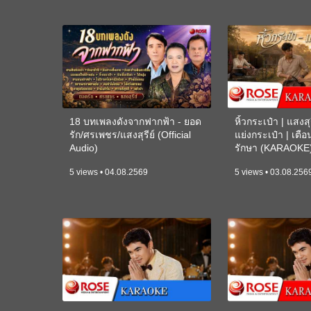
18 บทเพลงดังจากฟากฟ้า - ยอด
หิ้วกระเป๋า | แสงสุร
รัก/ศรเพชร/แสงสุรีย์ (Official
แย่งกระเป๋า | เตื
Audio)
รักษา (KARAOKE
5 views • 04.08.2569
5 views • 03.08.256