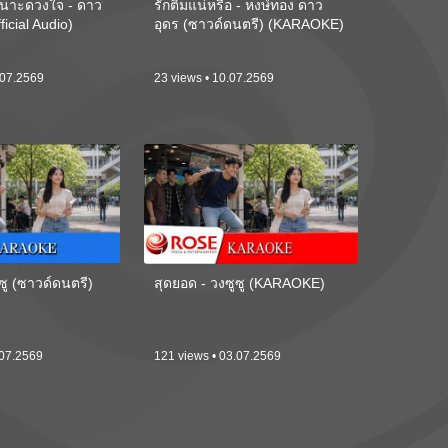
นาะดวงใจ - ดาว
รักติ๋มแน่หรือ - หงษ์ทอง ดาว
ficial Audio)
อุดร (ซาวด์ดนตรี) (KARAOKE)
.07.2569
23 views • 10.07.2569
ซู (ซาวด์ดนตรี)
สุดยอด - วงซูซู (KARAOKE)
.07.2569
121 views • 03.07.2569