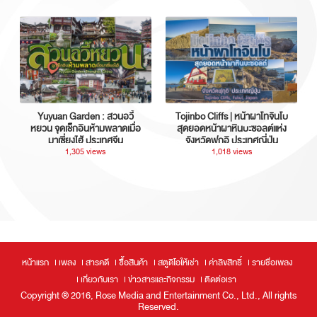
Yuyuan Garden : สวนอวี้
Tojinbo Cliffs | หน้าผาโทจินโบ
หยวน จุดเช็กอินห้ามพลาดเมื่อ
สุดยอดหน้าผาหินบะซอลต์แห่ง
มาเซี่ยงไฮ้ ประเทศจีน
จังหวัดฟุกุอิ ประเทศญี่ปุ่น
1,305 views
1,018 views
หน้าแรก
เพลง
สารคดี
ซื้อสินค้า
สตูดิโอให้เช่า
ค่าลิขสิทธิ์
รายชื่อเพลง
เกี่ยวกับเรา
ข่าวสารและกิจกรรม
ติดต่อเรา
Copyright ® 2016, Rose Media and Entertainment Co., Ltd., All rights
Reserved.