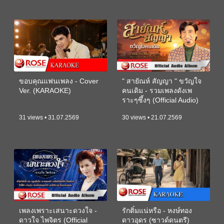
ขอบคุณแฟนเพลง - Cover
" สายัณห์ สัญญา " ขวัญใจ
Ver. (KARAOKE)
คนเดิม - รวมเพลงดังเพ
ราะๆซึ้งๆ (Official Audio)
31 views • 31.07.2569
30 views • 21.07.2569
เพลงเพราะเสนาะดวงใจ -
รักติ๋มแน่หรือ - หงษ์ทอง
ดาวใจ ไพจิตร (Official
ดาวอุดร (ซาวด์ดนตรี)