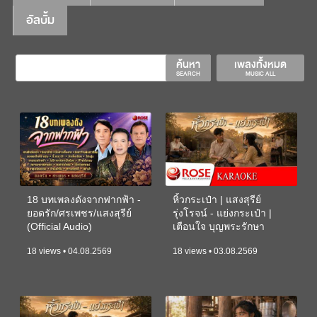
อัลบั้ม
ค้นหา
เพลงทั้งหมด
SEARCH
MUSIC ALL
18 บทเพลงดังจากฟากฟ้า -
หิ้วกระเป๋า | แสงสุรีย์
ยอดรัก/ศรเพชร/แสงสุรีย์
รุ่งโรจน์ - แย่งกระเป๋า |
(Official Audio)
เตือนใจ บุญพระรักษา
(KARAOKE)
18 views • 04.08.2569
18 views • 03.08.2569