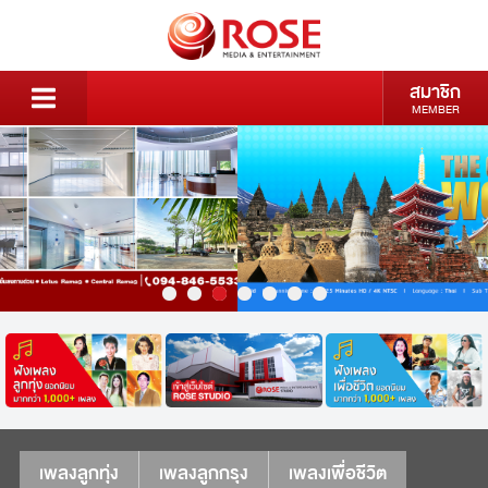
สมาชิก
MEMBER
เพลงลูกทุ่ง
เพลงลูกกรุง
เพลงเพื่อชีวิต