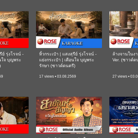
ีย์ รุ่งโรจน์ -
หิ้วกระเป๋า | แสงสุรีย์ รุ่งโรจน์ -
ล้างจานในงา
อนใจ บุญพระ
แย่งกระเป๋า | เตือนใจ บุญพระ
Ver. (ซาวด์
)
รักษา (ซาวด์ดนตรี)
(KARAOKE)
69
17 views • 03.08.2569
27 views • 03.