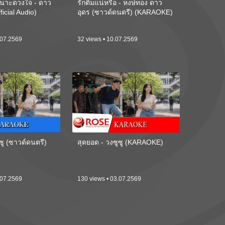
นาะดวงใจ - ดาว
รักติ๋มแน่หรือ - หงษ์ทอง ดาว
ficial Audio)
อุดร (ซาวด์ดนตรี) (KARAOKE)
.07.2569
32 views • 10.07.2569
ซู (ซาวด์ดนตรี)
สุดยอด - วงซูซู (KARAOKE)
.07.2569
130 views • 03.07.2569