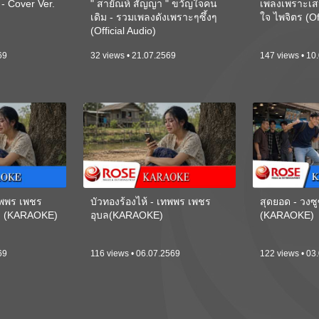
 Cover Ver.
" สายัณห์ สัญญา " ขวัญใจคน
เพลงเพราะเส
เดิม - รวมเพลงดังเพราะๆซึ้งๆ
ใจ ไพจิตร (Of
(Official Audio)
69
32 views • 21.07.2569
147 views • 10
เทพพร เพชร
บัวทองร้องไห้ - เทพพร เพชร
สุดยอด - วงซู
ี) (KARAOKE)
อุบล(KARAOKE)
(KARAOKE)
69
116 views • 06.07.2569
122 views • 03