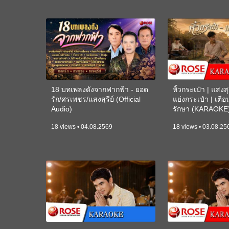
18 บทเพลงดังจากฟากฟ้า - ยอด
หิ้วกระเป๋า | แสงสุร
รัก/ศรเพชร/แสงสุรีย์ (Official
แย่งกระเป๋า | เตื
Audio)
รักษา (KARAOKE
18 views • 04.08.2569
18 views • 03.08.25