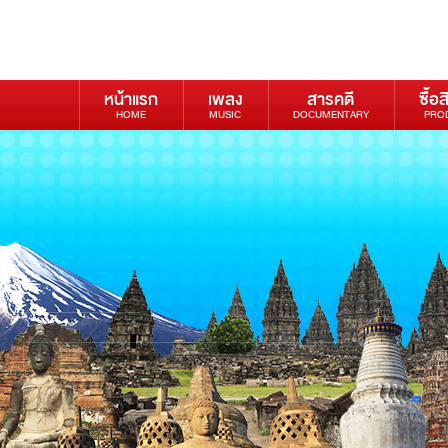
หน้าแรก
เพลง
สารคดี
ซื้อส
HOME
MUSIC
DOCUMENTARY
PRO