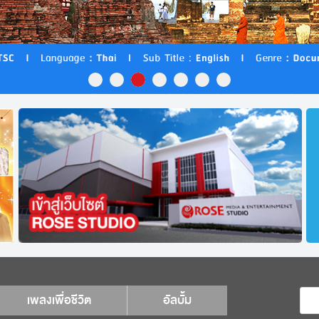
เพลงเพื่อชีวิต
อัลบั้ม