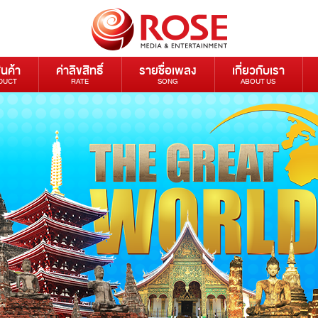
ินค้า
ค่าลิขสิทธิ์
รายชื่อเพลง
เกี่ยวกับเรา
DUCT
RATE
SONG
ABOUT US