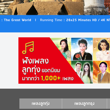
เพลงลูกทุ่ง
เพลงลูกกรุง