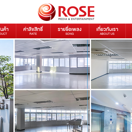
ินค้า
ค่าลิขสิทธิ์
รายชื่อเพลง
เกี่ยวกับเรา
DUCT
RATE
SONG
ABOUT US