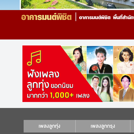
เพลงลูกทุ่ง
เพลงลูกกรุง