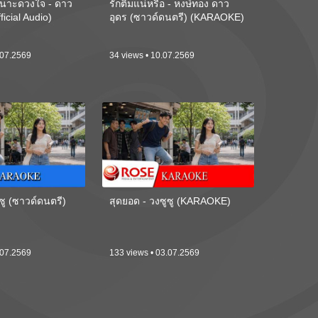
นาะดวงใจ - ดาว
รักติ๋มแน่หรือ - หงษ์ทอง ดาว
ficial Audio)
อุดร (ซาวด์ดนตรี) (KARAOKE)
.07.2569
34 views • 10.07.2569
ซู (ซาวด์ดนตรี)
สุดยอด - วงซูซู (KARAOKE)
.07.2569
133 views • 03.07.2569