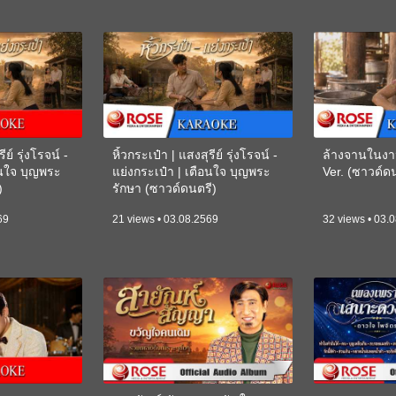
ีย์ รุ่งโรจน์ -
หิ้วกระเป๋า | แสงสุรีย์ รุ่งโรจน์ -
ล้างจานในงา
อนใจ บุญพระ
แย่งกระเป๋า | เตือนใจ บุญพระ
Ver. (ซาวด์
)
รักษา (ซาวด์ดนตรี)
(KARAOKE)
69
21 views • 03.08.2569
32 views • 03.