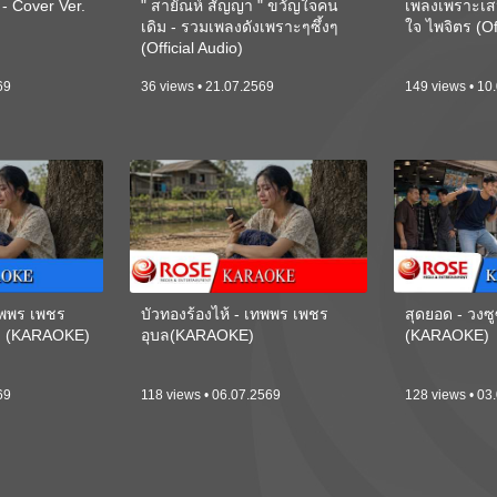
 Cover Ver.
" สายัณห์ สัญญา " ขวัญใจคน
เพลงเพราะเส
เดิม - รวมเพลงดังเพราะๆซึ้งๆ
ใจ ไพจิตร (Of
(Official Audio)
69
36 views • 21.07.2569
149 views • 10
เทพพร เพชร
บัวทองร้องไห้ - เทพพร เพชร
สุดยอด - วงซู
ี) (KARAOKE)
อุบล(KARAOKE)
(KARAOKE)
69
118 views • 06.07.2569
128 views • 03