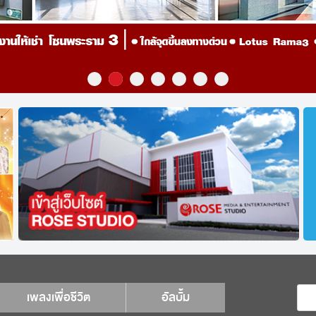
เพลงเพื่อชีวิต
อัลบั้ม