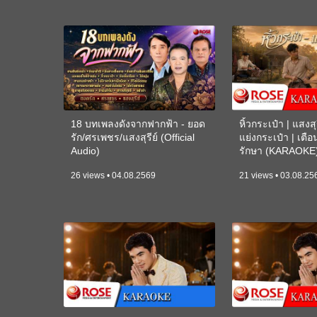
18 บทเพลงดังจากฟากฟ้า - ยอด
หิ้วกระเป๋า | แสงสุร
รัก/ศรเพชร/แสงสุรีย์ (Official
แย่งกระเป๋า | เตื
Audio)
รักษา (KARAOKE
26 views • 04.08.2569
21 views • 03.08.25