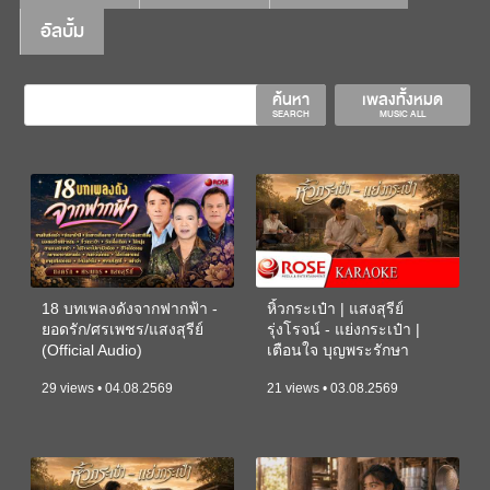
อัลบั้ม
ค้นหา
เพลงทั้งหมด
SEARCH
MUSIC ALL
18 บทเพลงดังจากฟากฟ้า -
หิ้วกระเป๋า | แสงสุรีย์
ยอดรัก/ศรเพชร/แสงสุรีย์
รุ่งโรจน์ - แย่งกระเป๋า |
(Official Audio)
เตือนใจ บุญพระรักษา
(KARAOKE)
29 views • 04.08.2569
21 views • 03.08.2569