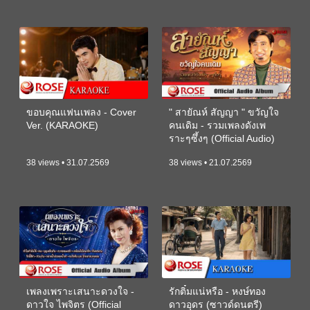
ขอบคุณแฟนเพลง - Cover
" สายัณห์ สัญญา " ขวัญใจ
Ver. (KARAOKE)
คนเดิม - รวมเพลงดังเพ
ราะๆซึ้งๆ (Official Audio)
38 views • 31.07.2569
38 views • 21.07.2569
เพลงเพราะเสนาะดวงใจ -
รักติ๋มแน่หรือ - หงษ์ทอง
ดาวใจ ไพจิตร (Official
ดาวอุดร (ซาวด์ดนตรี)