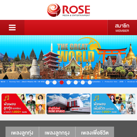
สมาชิก
MEMBER
เพลงลูกทุ่ง
เพลงลูกกรุง
เพลงเพื่อชีวิต