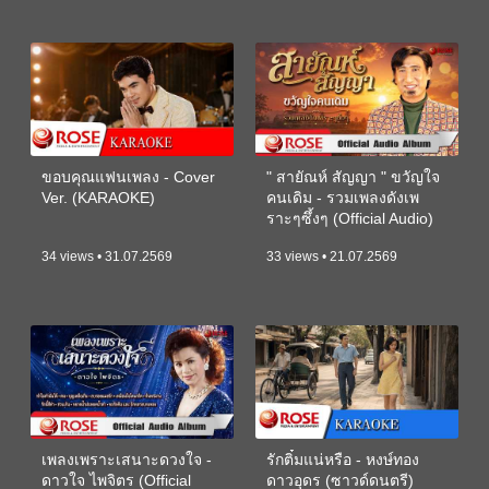
ขอบคุณแฟนเพลง - Cover
" สายัณห์ สัญญา " ขวัญใจ
Ver. (KARAOKE)
คนเดิม - รวมเพลงดังเพ
ราะๆซึ้งๆ (Official Audio)
34 views • 31.07.2569
33 views • 21.07.2569
เพลงเพราะเสนาะดวงใจ -
รักติ๋มแน่หรือ - หงษ์ทอง
ดาวใจ ไพจิตร (Official
ดาวอุดร (ซาวด์ดนตรี)