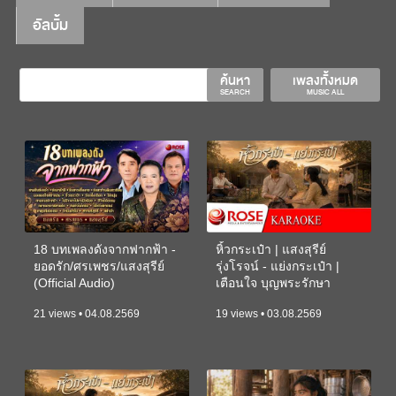
อัลบั้ม
ค้นหา
เพลงทั้งหมด
SEARCH
MUSIC ALL
18 บทเพลงดังจากฟากฟ้า -
หิ้วกระเป๋า | แสงสุรีย์
ยอดรัก/ศรเพชร/แสงสุรีย์
รุ่งโรจน์ - แย่งกระเป๋า |
(Official Audio)
เตือนใจ บุญพระรักษา
(KARAOKE)
21 views • 04.08.2569
19 views • 03.08.2569