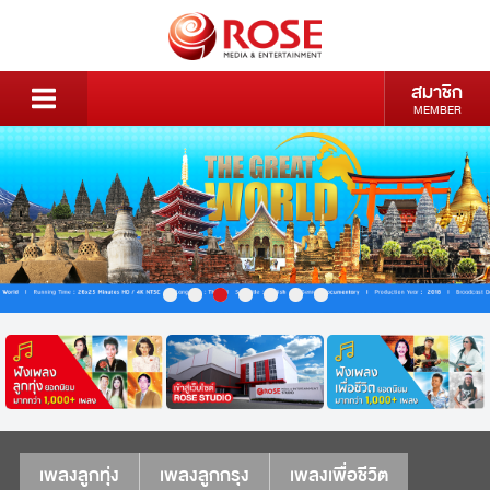
สมาชิก
MEMBER
เพลงลูกทุ่ง
เพลงลูกกรุง
เพลงเพื่อชีวิต