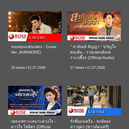
ขอบคุณแฟนเพลง - Cover
" สายัณห์ สัญญา " ขวัญใจ
Ver. (KARAOKE)
คนเดิม - รวมเพลงดังเพ
ราะๆซึ้งๆ (Official Audio)
29 views • 31.07.2569
27 views • 21.07.2569
เพลงเพราะเสนาะดวงใจ -
รักติ๋มแน่หรือ - หงษ์ทอง
ดาวใจ ไพจิตร (Official
ดาวอุดร (ซาวด์ดนตรี)