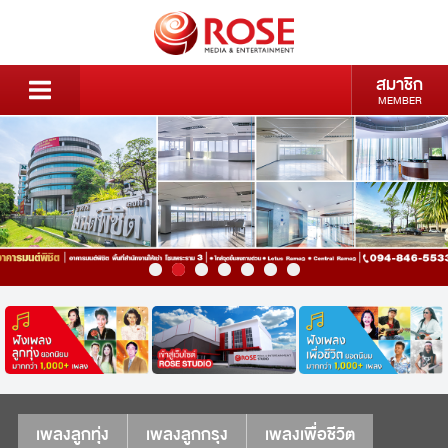
สมาชิก
MEMBER
เพลงลูกทุ่ง
เพลงลูกกรุง
เพลงเพื่อชีวิต