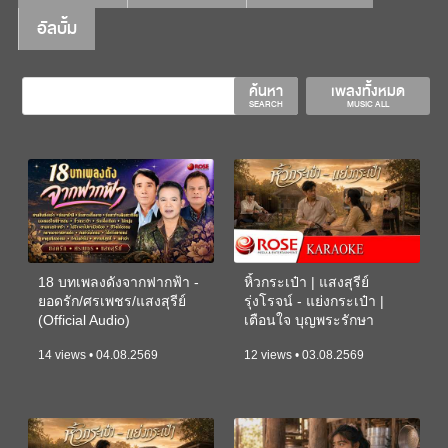
อัลบั้ม
ค้นหา
เพลงทั้งหมด
SEARCH
MUSIC ALL
18 บทเพลงดังจากฟากฟ้า -
หิ้วกระเป๋า | แสงสุรีย์
ยอดรัก/ศรเพชร/แสงสุรีย์
รุ่งโรจน์ - แย่งกระเป๋า |
(Official Audio)
เตือนใจ บุญพระรักษา
(KARAOKE)
14 views • 04.08.2569
12 views • 03.08.2569