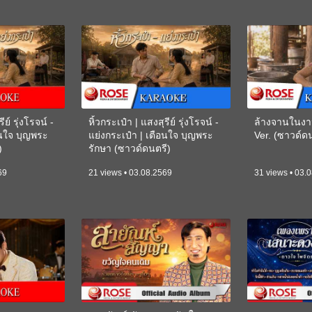
ีย์ รุ่งโรจน์ -
หิ้วกระเป๋า | แสงสุรีย์ รุ่งโรจน์ -
ล้างจานในงา
อนใจ บุญพระ
แย่งกระเป๋า | เตือนใจ บุญพระ
Ver. (ซาวด์
)
รักษา (ซาวด์ดนตรี)
(KARAOKE)
69
21 views • 03.08.2569
31 views • 03.