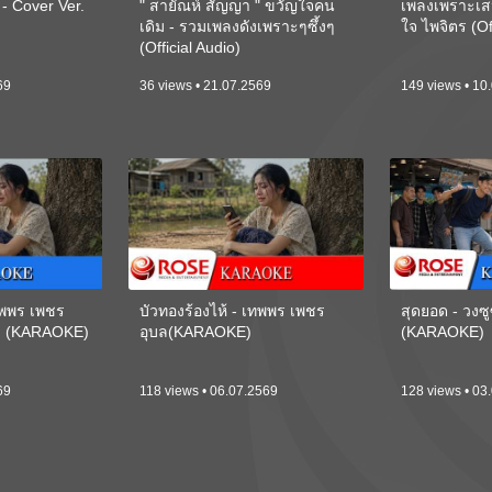
 Cover Ver.
" สายัณห์ สัญญา " ขวัญใจคน
เพลงเพราะเส
เดิม - รวมเพลงดังเพราะๆซึ้งๆ
ใจ ไพจิตร (Of
(Official Audio)
69
36 views • 21.07.2569
149 views • 10
เทพพร เพชร
บัวทองร้องไห้ - เทพพร เพชร
สุดยอด - วงซู
ี) (KARAOKE)
อุบล(KARAOKE)
(KARAOKE)
69
118 views • 06.07.2569
128 views • 03