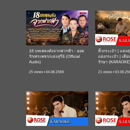
18 บทเพลงดังจากฟากฟ้า - ยอด
หิ้วกระเป๋า | แสงสุร
รัก/ศรเพชร/แสงสุรีย์ (Official
แย่งกระเป๋า | เตื
Audio)
รักษา (KARAOKE
25 views • 04.08.2569
21 views • 03.08.25