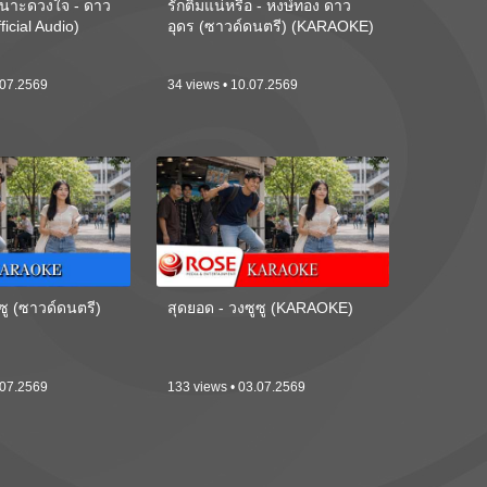
นาะดวงใจ - ดาว
รักติ๋มแน่หรือ - หงษ์ทอง ดาว
ficial Audio)
อุดร (ซาวด์ดนตรี) (KARAOKE)
.07.2569
34 views • 10.07.2569
ซู (ซาวด์ดนตรี)
สุดยอด - วงซูซู (KARAOKE)
.07.2569
133 views • 03.07.2569