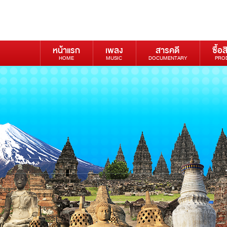
หน้าแรก
เพลง
สารคดี
ซื้อส
HOME
MUSIC
DOCUMENTARY
PRO