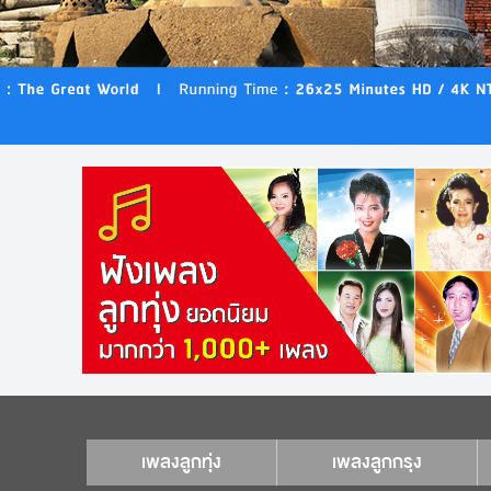
เพลงลูกทุ่ง
เพลงลูกกรุง