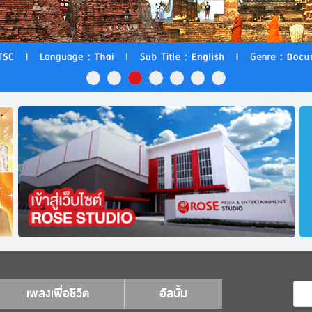
เพลงเพื่อชีวิต
อัลบั้ม