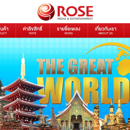
ินค้า
ค่าลิขสิทธิ์
รายชื่อเพลง
เกี่ยวกับเรา
DUCT
RATE
SONG
ABOUT US