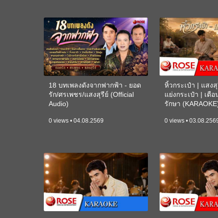
18 บทเพลงดังจากฟากฟ้า - ยอด
หิ้วกระเป๋า | แสงสุร
รัก/ศรเพชร/แสงสุรีย์ (Official
แย่งกระเป๋า | เตื
Audio)
รักษา (KARAOKE
0 views • 04.08.2569
0 views • 03.08.256