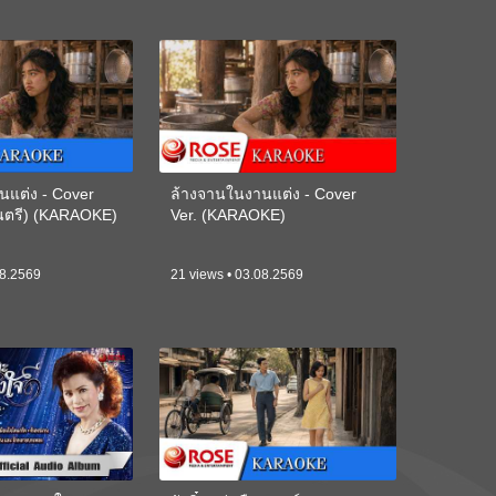
นแต่ง - Cover
ล้างจานในงานแต่ง - Cover
ดนตรี) (KARAOKE)
Ver. (KARAOKE)
08.2569
21 views • 03.08.2569