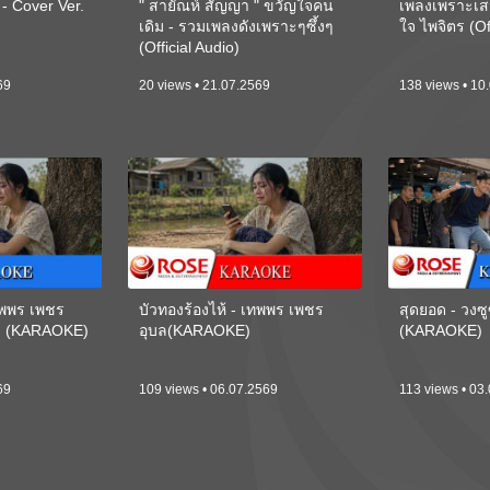
 Cover Ver.
" สายัณห์ สัญญา " ขวัญใจคน
เพลงเพราะเส
เดิม - รวมเพลงดังเพราะๆซึ้งๆ
ใจ ไพจิตร (Of
(Official Audio)
69
20 views • 21.07.2569
138 views • 10
เทพพร เพชร
บัวทองร้องไห้ - เทพพร เพชร
สุดยอด - วงซู
ี) (KARAOKE)
อุบล(KARAOKE)
(KARAOKE)
69
109 views • 06.07.2569
113 views • 03