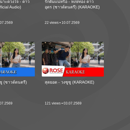
นาะดวงใจ - ดาว
รักติ๋มแน่หรือ - หงษ์ทอง ดาว
ficial Audio)
อุดร (ซาวด์ดนตรี) (KARAOKE)
.07.2569
22 views • 10.07.2569
ซู (ซาวด์ดนตรี)
สุดยอด - วงซูซู (KARAOKE)
.07.2569
121 views • 03.07.2569