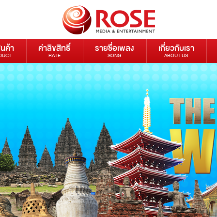
ินค้า
ค่าลิขสิทธิ์
รายชื่อเพลง
เกี่ยวกับเรา
DUCT
RATE
SONG
ABOUT US