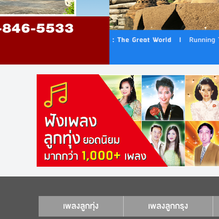
เพลงลูกทุ่ง
เพลงลูกกรุง