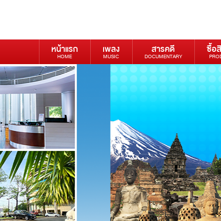
หน้าแรก
เพลง
สารคดี
ซื้อส
HOME
MUSIC
DOCUMENTARY
PRO