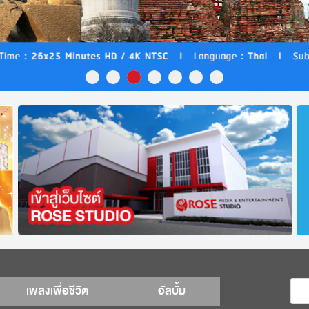
เพลงเพื่อชีวิต
อัลบั้ม