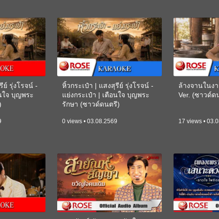
ีย์ รุ่งโรจน์ -
หิ้วกระเป๋า | แสงสุรีย์ รุ่งโรจน์ -
ล้างจานในงา
อนใจ บุญพระ
แย่งกระเป๋า | เตือนใจ บุญพระ
Ver. (ซาวด์
)
รักษา (ซาวด์ดนตรี)
(KARAOKE)
9
0 views • 03.08.2569
17 views • 03.