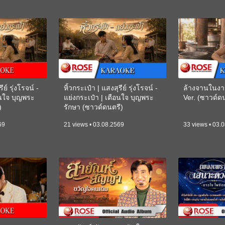
ีย์ รุ่งโรจน์ -
หิ้วกระเป๋า | แสงสุรีย์ รุ่งโรจน์ -
ล้างจานในงา
อนใจ บุญพระ
แย่งกระเป๋า | เตือนใจ บุญพระ
Ver. (ซาวด์
)
รักษา (ซาวด์ดนตรี)
(KARAOKE)
69
21 views • 03.08.2569
33 views • 03.