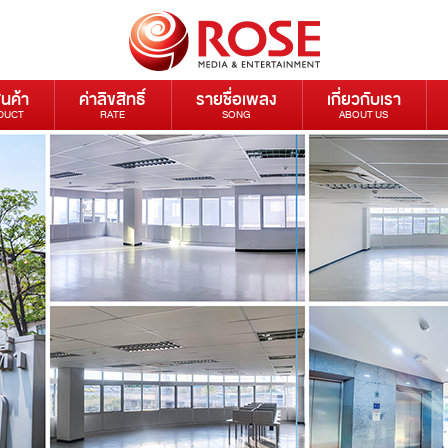
ินค้า
ค่าลิขสิทธิ์
รายชื่อเพลง
เกี่ยวกับเรา
DUCT
RATE
SONG
ABOUT US