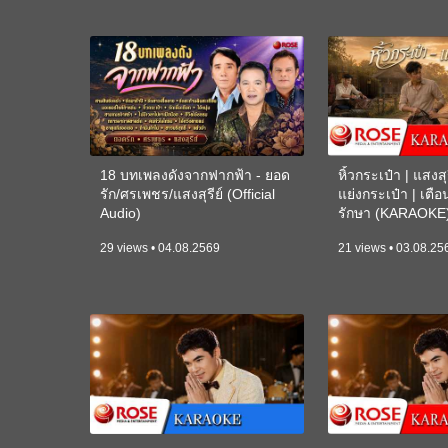
18 บทเพลงดังจากฟากฟ้า - ยอด
หิ้วกระเป๋า | แสงสุร
รัก/ศรเพชร/แสงสุรีย์ (Official
แย่งกระเป๋า | เตื
Audio)
รักษา (KARAOKE
29 views • 04.08.2569
21 views • 03.08.25