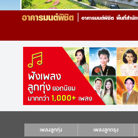
เพลงลูกทุ่ง
เพลงลูกกรุง