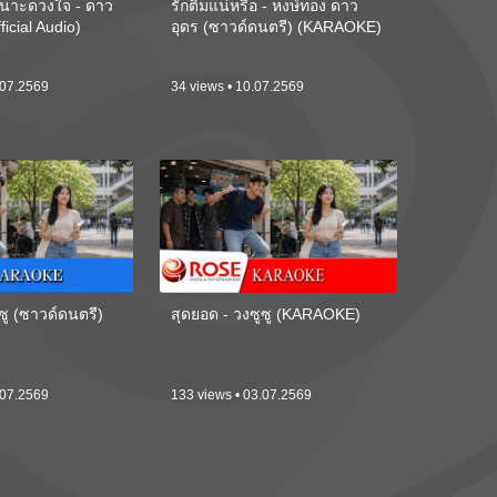
นาะดวงใจ - ดาว
รักติ๋มแน่หรือ - หงษ์ทอง ดาว
ficial Audio)
อุดร (ซาวด์ดนตรี) (KARAOKE)
.07.2569
34 views • 10.07.2569
ซู (ซาวด์ดนตรี)
สุดยอด - วงซูซู (KARAOKE)
.07.2569
133 views • 03.07.2569