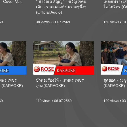
 Cover Ver.
" สายัณห์ สัญญา " ขวัญใจคน
เพลงเพราะเส
เดิม - รวมเพลงดังเพราะๆซึ้งๆ
ใจ ไพจิตร (Of
(Official Audio)
69
38 views • 21.07.2569
150 views • 10
เทพพร เพชร
บัวทองร้องไห้ - เทพพร เพชร
สุดยอด - วงซู
ี) (KARAOKE)
อุบล(KARAOKE)
(KARAOKE)
69
119 views • 06.07.2569
129 views • 03