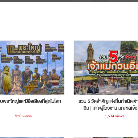
ับพระใหญ่และมีชื่อเสียงที่สุดในโลก
รวม 5 วัดสำคัญแห่งถิ่นกำเนิดเจ้
อิม | เกาะผู่โถวซาน มณฑลเจ้อ
ประเทศจีน
950 views
1,534 views