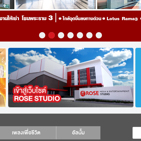
เพลงเพื่อชีวิต
อัลบั้ม