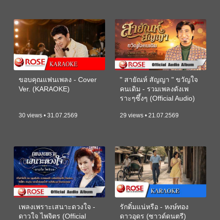
ขอบคุณแฟนเพลง - Cover
" สายัณห์ สัญญา " ขวัญใจ
Ver. (KARAOKE)
คนเดิม - รวมเพลงดังเพ
ราะๆซึ้งๆ (Official Audio)
30 views • 31.07.2569
29 views • 21.07.2569
เพลงเพราะเสนาะดวงใจ -
รักติ๋มแน่หรือ - หงษ์ทอง
ดาวใจ ไพจิตร (Official
ดาวอุดร (ซาวด์ดนตรี)