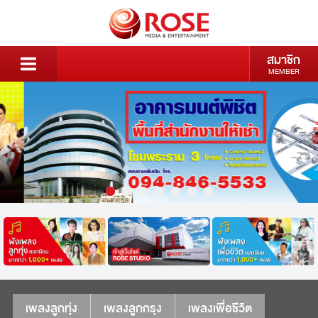
สมาชิก
MEMBER
เพลงลูกทุ่ง
เพลงลูกกรุง
เพลงเพื่อชีวิต