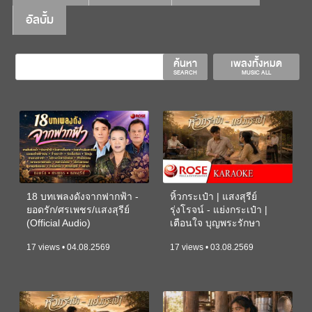
อัลบั้ม
ค้นหา
เพลงทั้งหมด
SEARCH
MUSIC ALL
18 บทเพลงดังจากฟากฟ้า -
หิ้วกระเป๋า | แสงสุรีย์
ยอดรัก/ศรเพชร/แสงสุรีย์
รุ่งโรจน์ - แย่งกระเป๋า |
(Official Audio)
เตือนใจ บุญพระรักษา
(KARAOKE)
17 views • 04.08.2569
17 views • 03.08.2569