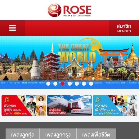
สมาชิก
MEMBER
เพลงลูกทุ่ง
เพลงลูกกรุง
เพลงเพื่อชีวิต