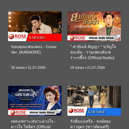
ขอบคุณแฟนเพลง - Cover
" สายัณห์ สัญญา " ขวัญใจ
Ver. (KARAOKE)
คนเดิม - รวมเพลงดังเพ
ราะๆซึ้งๆ (Official Audio)
30 views • 31.07.2569
29 views • 21.07.2569
เพลงเพราะเสนาะดวงใจ -
รักติ๋มแน่หรือ - หงษ์ทอง
ดาวใจ ไพจิตร (Official
ดาวอุดร (ซาวด์ดนตรี)