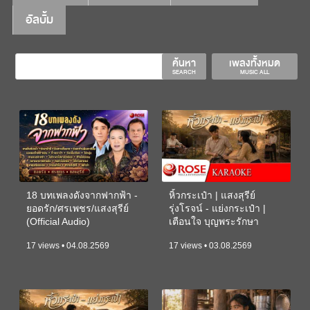
อัลบั้ม
ค้นหา
เพลงทั้งหมด
SEARCH
MUSIC ALL
18 บทเพลงดังจากฟากฟ้า -
หิ้วกระเป๋า | แสงสุรีย์
ยอดรัก/ศรเพชร/แสงสุรีย์
รุ่งโรจน์ - แย่งกระเป๋า |
(Official Audio)
เตือนใจ บุญพระรักษา
(KARAOKE)
17 views • 04.08.2569
17 views • 03.08.2569