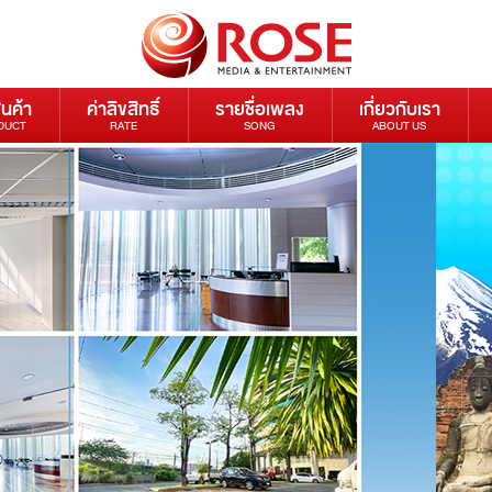
ินค้า
ค่าลิขสิทธิ์
รายชื่อเพลง
เกี่ยวกับเรา
DUCT
RATE
SONG
ABOUT US