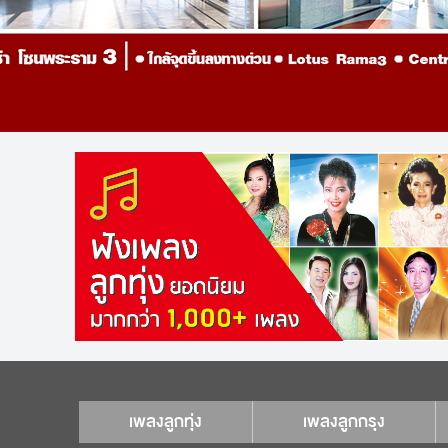
เพลงลูกทุ่ง
เพลงลูกกรุง