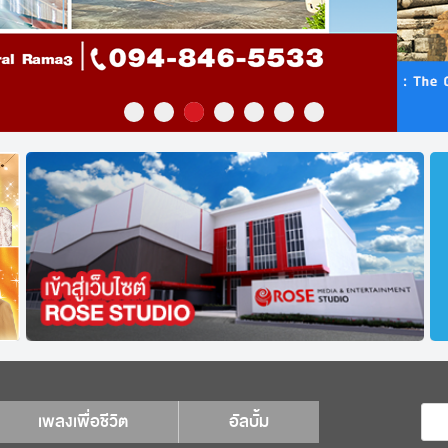
เพลงเพื่อชีวิต
อัลบั้ม