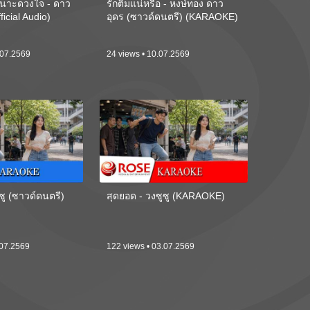
นาะดวงใจ - ดาว
รักติ๋มแน่หรือ - หงษ์ทอง ดาว
ficial Audio)
อุดร (ซาวด์ดนตรี) (KARAOKE)
.07.2569
24 views • 10.07.2569
ซู (ซาวด์ดนตรี)
สุดยอด - วงซูซู (KARAOKE)
.07.2569
122 views • 03.07.2569