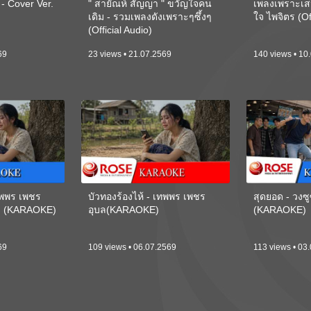
 Cover Ver.
" สายัณห์ สัญญา " ขวัญใจคน
เพลงเพราะเส
เดิม - รวมเพลงดังเพราะๆซึ้งๆ
ใจ ไพจิตร (Of
(Official Audio)
69
23 views • 21.07.2569
140 views • 10
เทพพร เพชร
บัวทองร้องไห้ - เทพพร เพชร
สุดยอด - วงซู
ี) (KARAOKE)
อุบล(KARAOKE)
(KARAOKE)
69
109 views • 06.07.2569
113 views • 03