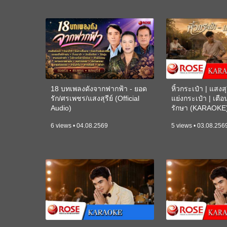
18 บทเพลงดังจากฟากฟ้า - ยอด
หิ้วกระเป๋า | แสงสุร
รัก/ศรเพชร/แสงสุรีย์ (Official
แย่งกระเป๋า | เตื
Audio)
รักษา (KARAOKE
6 views • 04.08.2569
5 views • 03.08.256