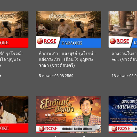
ีย์ รุ่งโรจน์ -
หิ้วกระเป๋า | แสงสุรีย์ รุ่งโรจน์ -
ล้างจานในงา
อนใจ บุญพระ
แย่งกระเป๋า | เตือนใจ บุญพระ
Ver. (ซาวด์
)
รักษา (ซาวด์ดนตรี)
(KARAOKE)
9
5 views • 03.08.2569
18 views • 03.