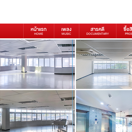
หน้าแรก
เพลง
สารคดี
ซื้อส
HOME
MUSIC
DOCUMENTARY
PRO