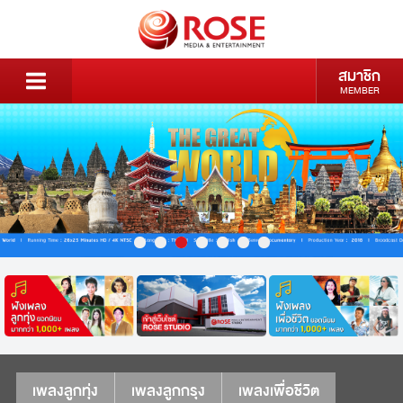
สมาชิก
MEMBER
เพลงลูกทุ่ง
เพลงลูกกรุง
เพลงเพื่อชีวิต