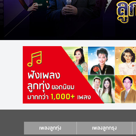
เพลงลูกทุ่ง
เพลงลูกกรุง