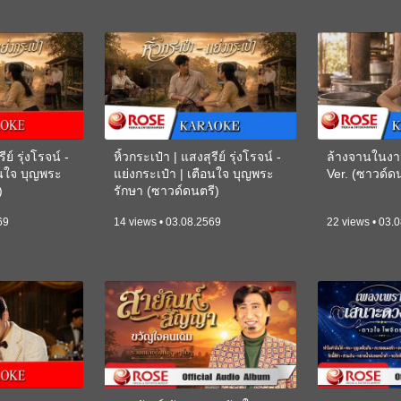
ีย์ รุ่งโรจน์ -
หิ้วกระเป๋า | แสงสุรีย์ รุ่งโรจน์ -
ล้างจานในงา
อนใจ บุญพระ
แย่งกระเป๋า | เตือนใจ บุญพระ
Ver. (ซาวด์
)
รักษา (ซาวด์ดนตรี)
(KARAOKE)
69
14 views • 03.08.2569
22 views • 03.