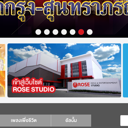
เพลงเพื่อชีวิต
อัลบั้ม