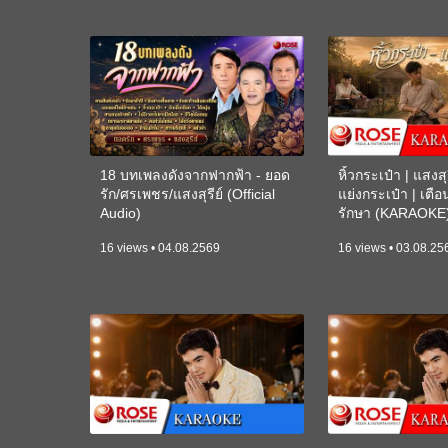
18 บทเพลงดังจากฟากฟ้า - ยอด
หิ้วกระเป๋า | แสงสุร
รัก/ศรเพชร/แสงสุรีย์ (Official
แย่งกระเป๋า | เตื
Audio)
รักษา (KARAOKE
16 views • 04.08.2569
16 views • 03.08.25