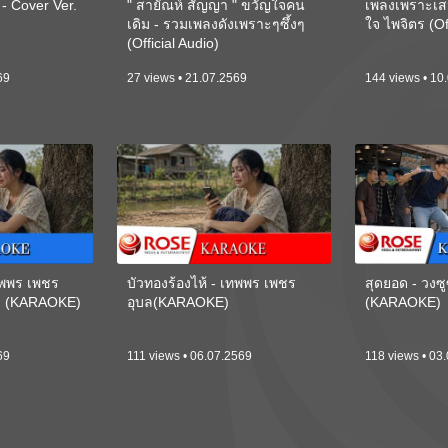
 Cover Ver.
" สายัณห์ สัญญา " ขวัญใจคน
เพลงเพราะเส
เดิม - รวมเพลงดังเพราะๆซึ้งๆ
ใจ ไพจิตร (Of
(Official Audio)
69
27 views • 21.07.2569
144 views • 10
เทพพร เพชร
บัวทองร้องไห้ - เทพพร เพชร
สุดยอด - วงซู
ี) (KARAOKE)
อุบล(KARAOKE)
(KARAOKE)
69
111 views • 06.07.2569
118 views • 03