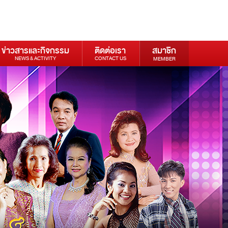
ข่าวสารและกิจกรรม
ติดต่อเรา
สมาชิก
NEWS & ACTIVITY
CONTACT US
MEMBER