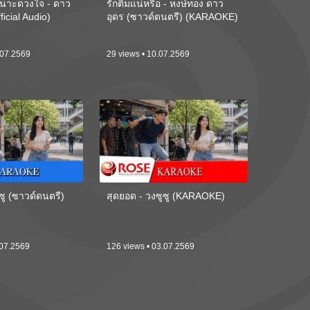
นาะดวงใจ - ดาว
รักติ๋มแน่หรือ - หงษ์ทอง ดาว
ficial Audio)
อุดร (ซาวด์ดนตรี) (KARAOKE)
.07.2569
29 views • 10.07.2569
ซู (ซาวด์ดนตรี)
สุดยอด - วงซูซู (KARAOKE)
.07.2569
126 views • 03.07.2569