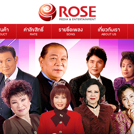
ินค้า
ค่าลิขสิทธิ์
รายชื่อเพลง
เกี่ยวกับเรา
DUCT
RATE
SONG
ABOUT US