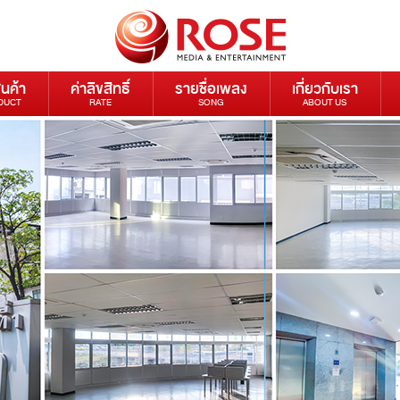
ินค้า
ค่าลิขสิทธิ์
รายชื่อเพลง
เกี่ยวกับเรา
DUCT
RATE
SONG
ABOUT US