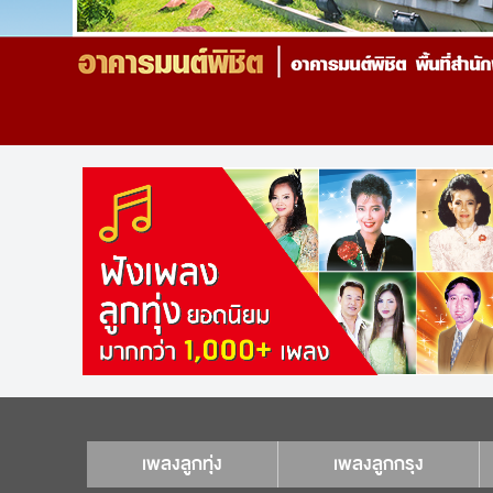
เพลงลูกทุ่ง
เพลงลูกกรุง