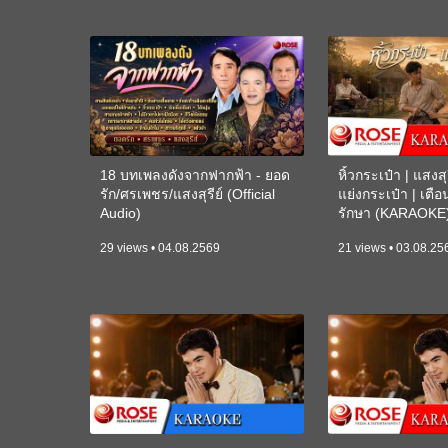
18 บทเพลงดังจากฟากฟ้า - ยอด
หิ้วกระเป๋า | แสงสุร
รัก/ศรเพชร/แสงสุรีย์ (Official
แย่งกระเป๋า | เตื
Audio)
รักษา (KARAOKE
29 views • 04.08.2569
21 views • 03.08.25