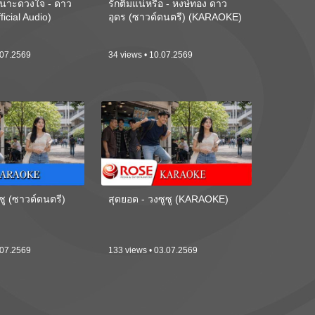
นาะดวงใจ - ดาว
รักติ๋มแน่หรือ - หงษ์ทอง ดาว
ficial Audio)
อุดร (ซาวด์ดนตรี) (KARAOKE)
.07.2569
34 views • 10.07.2569
ซู (ซาวด์ดนตรี)
สุดยอด - วงซูซู (KARAOKE)
.07.2569
133 views • 03.07.2569