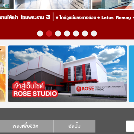
เพลงเพื่อชีวิต
อัลบั้ม