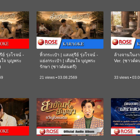
ีย์ รุ่งโรจน์ -
หิ้วกระเป๋า | แสงสุรีย์ รุ่งโรจน์ -
ล้างจานในงา
อนใจ บุญพระ
แย่งกระเป๋า | เตือนใจ บุญพระ
Ver. (ซาวด์
)
รักษา (ซาวด์ดนตรี)
(KARAOKE)
69
21 views • 03.08.2569
33 views • 03.