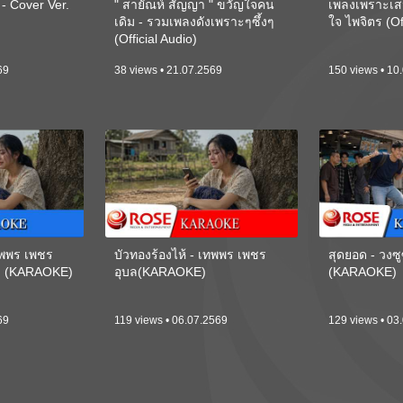
 Cover Ver.
" สายัณห์ สัญญา " ขวัญใจคน
เพลงเพราะเส
เดิม - รวมเพลงดังเพราะๆซึ้งๆ
ใจ ไพจิตร (Of
(Official Audio)
69
38 views • 21.07.2569
150 views • 10
เทพพร เพชร
บัวทองร้องไห้ - เทพพร เพชร
สุดยอด - วงซู
ี) (KARAOKE)
อุบล(KARAOKE)
(KARAOKE)
69
119 views • 06.07.2569
129 views • 03