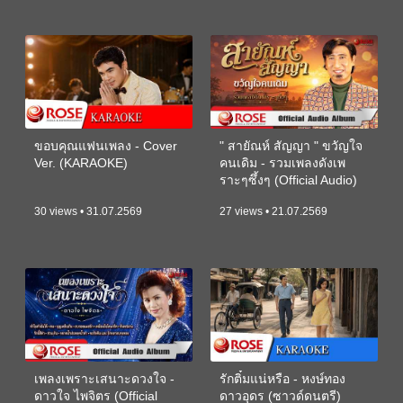
ขอบคุณแฟนเพลง - Cover
" สายัณห์ สัญญา " ขวัญใจ
Ver. (KARAOKE)
คนเดิม - รวมเพลงดังเพ
ราะๆซึ้งๆ (Official Audio)
30 views • 31.07.2569
27 views • 21.07.2569
เพลงเพราะเสนาะดวงใจ -
รักติ๋มแน่หรือ - หงษ์ทอง
ดาวใจ ไพจิตร (Official
ดาวอุดร (ซาวด์ดนตรี)