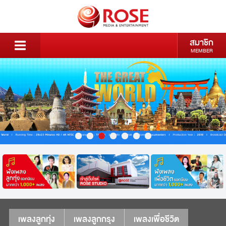
สมาชิก
MEMBER
เพลงลูกทุ่ง
เพลงลูกกรุง
เพลงเพื่อชีวิต