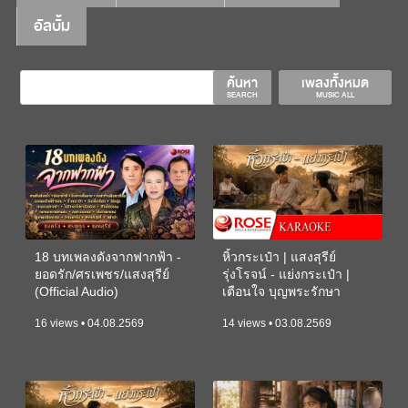
อัลบั้ม
ค้นหา
เพลงทั้งหมด
SEARCH
MUSIC ALL
18 บทเพลงดังจากฟากฟ้า -
หิ้วกระเป๋า | แสงสุรีย์
ยอดรัก/ศรเพชร/แสงสุรีย์
รุ่งโรจน์ - แย่งกระเป๋า |
(Official Audio)
เตือนใจ บุญพระรักษา
(KARAOKE)
16 views • 04.08.2569
14 views • 03.08.2569