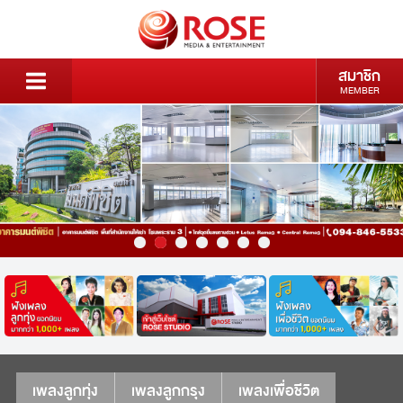
สมาชิก
MEMBER
เพลงลูกทุ่ง
เพลงลูกกรุง
เพลงเพื่อชีวิต