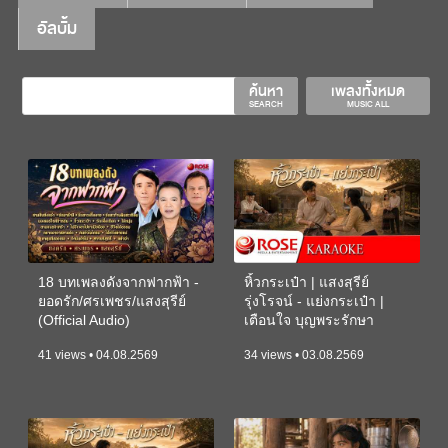
อัลบั้ม
ค้นหา
เพลงทั้งหมด
SEARCH
MUSIC ALL
18 บทเพลงดังจากฟากฟ้า -
หิ้วกระเป๋า | แสงสุรีย์
ยอดรัก/ศรเพชร/แสงสุรีย์
รุ่งโรจน์ - แย่งกระเป๋า |
(Official Audio)
เตือนใจ บุญพระรักษา
(KARAOKE)
41 views • 04.08.2569
34 views • 03.08.2569