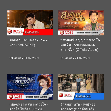
ขอบคุณแฟนเพลง - Cover
" สายัณห์ สัญญา " ขวัญใจ
Ver. (KARAOKE)
คนเดิม - รวมเพลงดังเพ
ราะๆซึ้งๆ (Official Audio)
53 views • 31.07.2569
51 views • 21.07.2569
เพลงเพราะเสนาะดวงใจ -
รักติ๋มแน่หรือ - หงษ์ทอง
ดาวใจ ไพจิตร (Official
ดาวอุดร (ซาวด์ดนตรี)