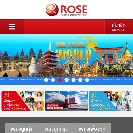
สมาชิก
MEMBER
เพลงลูกทุ่ง
เพลงลูกกรุง
เพลงเพื่อชีวิต