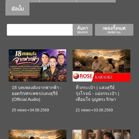
อัลบั้ม
ค้นหา
เพลงทั้งหมด
SEARCH
MUSIC ALL
18 บทเพลงดังจากฟากฟ้า -
หิ้วกระเป๋า | แสงสุรีย์
ยอดรัก/ศรเพชร/แสงสุรีย์
รุ่งโรจน์ - แย่งกระเป๋า |
(Official Audio)
เตือนใจ บุญพระรักษา
(KARAOKE)
25 views • 04.08.2569
21 views • 03.08.2569