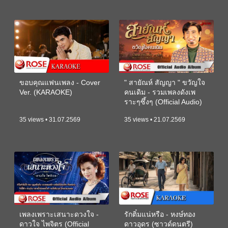
ขอบคุณแฟนเพลง - Cover
" สายัณห์ สัญญา " ขวัญใจ
Ver. (KARAOKE)
คนเดิม - รวมเพลงดังเพ
ราะๆซึ้งๆ (Official Audio)
35 views • 31.07.2569
35 views • 21.07.2569
เพลงเพราะเสนาะดวงใจ -
รักติ๋มแน่หรือ - หงษ์ทอง
ดาวใจ ไพจิตร (Official
ดาวอุดร (ซาวด์ดนตรี)