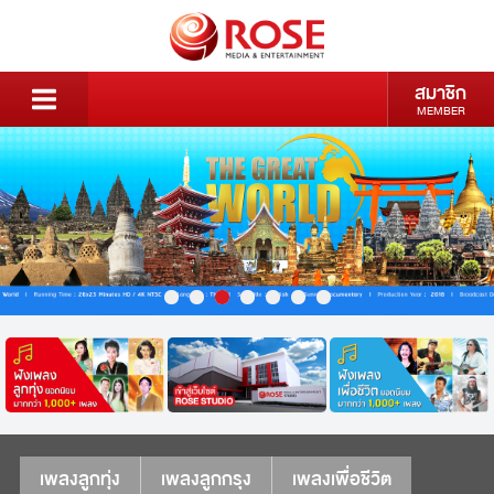
สมาชิก
MEMBER
เพลงลูกทุ่ง
เพลงลูกกรุง
เพลงเพื่อชีวิต