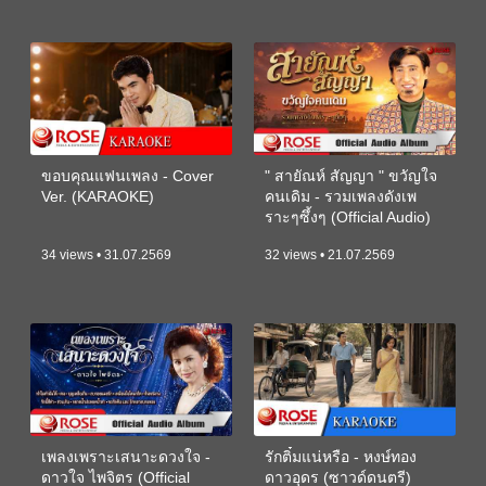
ขอบคุณแฟนเพลง - Cover
" สายัณห์ สัญญา " ขวัญใจ
Ver. (KARAOKE)
คนเดิม - รวมเพลงดังเพ
ราะๆซึ้งๆ (Official Audio)
34 views • 31.07.2569
32 views • 21.07.2569
เพลงเพราะเสนาะดวงใจ -
รักติ๋มแน่หรือ - หงษ์ทอง
ดาวใจ ไพจิตร (Official
ดาวอุดร (ซาวด์ดนตรี)