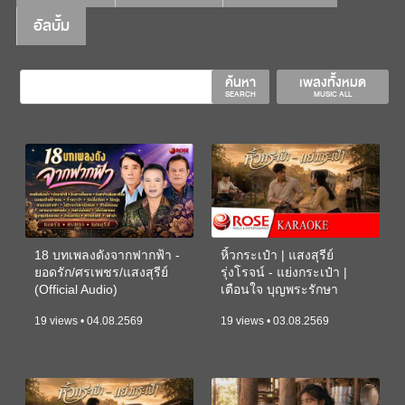
อัลบั้ม
ค้นหา
เพลงทั้งหมด
SEARCH
MUSIC ALL
18 บทเพลงดังจากฟากฟ้า -
หิ้วกระเป๋า | แสงสุรีย์
ยอดรัก/ศรเพชร/แสงสุรีย์
รุ่งโรจน์ - แย่งกระเป๋า |
(Official Audio)
เตือนใจ บุญพระรักษา
(KARAOKE)
19 views • 04.08.2569
19 views • 03.08.2569