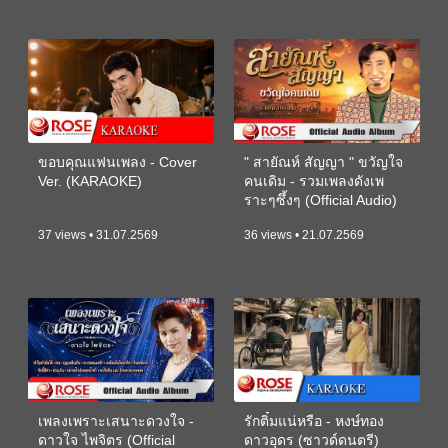
ขอบคุณแฟนเพลง - Cover
" สายัณห์ สัญญา " ขวัญใจ
Ver. (KARAOKE)
คนเดิม - รวมเพลงดังเพ
ราะๆซึ้งๆ (Official Audio)
37 views • 31.07.2569
36 views • 21.07.2569
เพลงเพราะเสนาะดวงใจ -
รักติ๋มแน่หรือ - หงษ์ทอง
ดาวใจ ไพจิตร (Official
ดาวอุดร (ซาวด์ดนตรี)