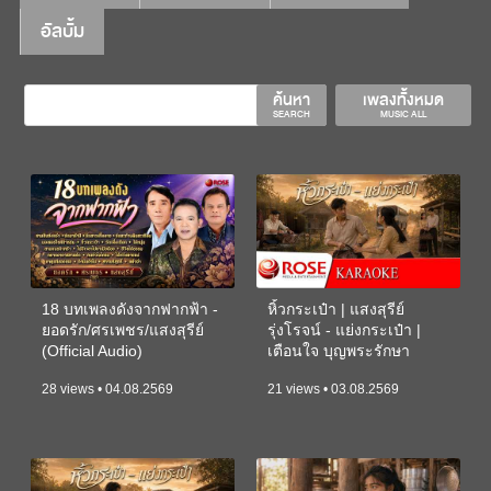
อัลบั้ม
ค้นหา
เพลงทั้งหมด
SEARCH
MUSIC ALL
18 บทเพลงดังจากฟากฟ้า -
หิ้วกระเป๋า | แสงสุรีย์
ยอดรัก/ศรเพชร/แสงสุรีย์
รุ่งโรจน์ - แย่งกระเป๋า |
(Official Audio)
เตือนใจ บุญพระรักษา
(KARAOKE)
28 views • 04.08.2569
21 views • 03.08.2569