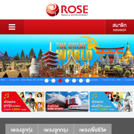
สมาชิก
MEMBER
เพลงลูกทุ่ง
เพลงลูกกรุง
เพลงเพื่อชีวิต