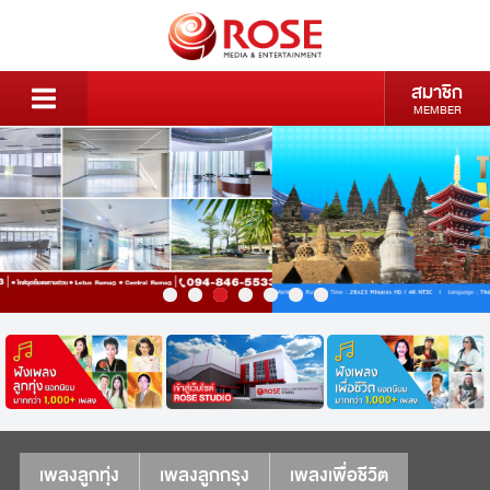
สมาชิก
MEMBER
เพลงลูกทุ่ง
เพลงลูกกรุง
เพลงเพื่อชีวิต