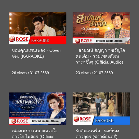
ขอบคุณแฟนเพลง - Cover
" สายัณห์ สัญญา " ขวัญใจ
Ver. (KARAOKE)
คนเดิม - รวมเพลงดังเพ
ราะๆซึ้งๆ (Official Audio)
26 views • 31.07.2569
23 views • 21.07.2569
เพลงเพราะเสนาะดวงใจ -
รักติ๋มแน่หรือ - หงษ์ทอง
ดาวใจ ไพจิตร (Official
ดาวอุดร (ซาวด์ดนตรี)