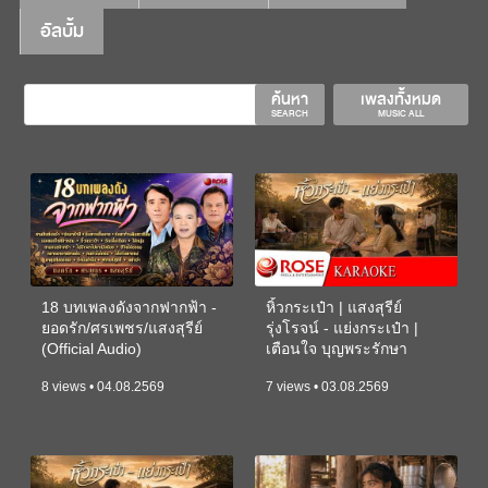
อัลบั้ม
ค้นหา
เพลงทั้งหมด
SEARCH
MUSIC ALL
18 บทเพลงดังจากฟากฟ้า -
หิ้วกระเป๋า | แสงสุรีย์
ยอดรัก/ศรเพชร/แสงสุรีย์
รุ่งโรจน์ - แย่งกระเป๋า |
(Official Audio)
เตือนใจ บุญพระรักษา
(KARAOKE)
8 views • 04.08.2569
7 views • 03.08.2569