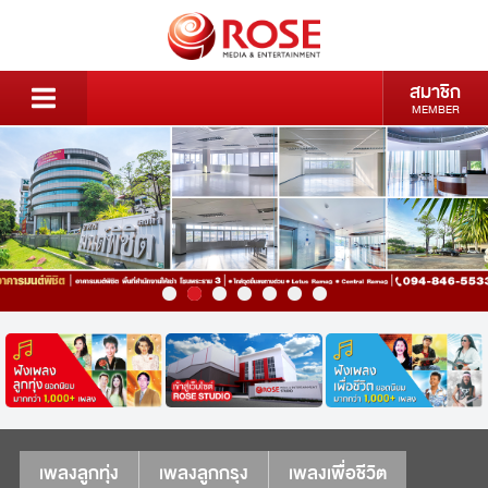
สมาชิก
MEMBER
เพลงลูกทุ่ง
เพลงลูกกรุง
เพลงเพื่อชีวิต