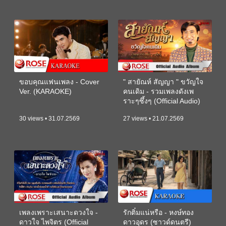
ขอบคุณแฟนเพลง - Cover
" สายัณห์ สัญญา " ขวัญใจ
Ver. (KARAOKE)
คนเดิม - รวมเพลงดังเพ
ราะๆซึ้งๆ (Official Audio)
30 views • 31.07.2569
27 views • 21.07.2569
เพลงเพราะเสนาะดวงใจ -
รักติ๋มแน่หรือ - หงษ์ทอง
ดาวใจ ไพจิตร (Official
ดาวอุดร (ซาวด์ดนตรี)