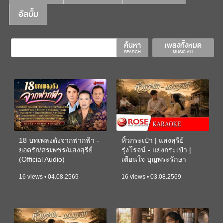
อัลบั้ม
ค้นหา
เพลงทั้งหมด
SEARCH
MUSIC ALL
18 บทเพลงดังจากฟากฟ้า -
หิ้วกระเป๋า | แสงสุรีย์
ยอดรัก/ศรเพชร/แสงสุรีย์
รุ่งโรจน์ - แย่งกระเป๋า |
(Official Audio)
เตือนใจ บุญพระรักษา
(KARAOKE)
16 views • 04.08.2569
16 views • 03.08.2569